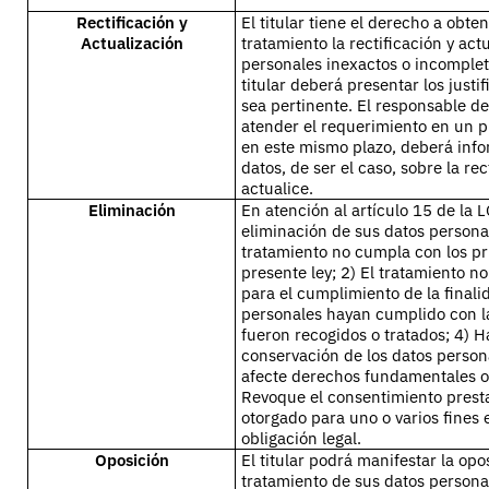
Rectificación y
El titular tiene el derecho a obte
Actualización
tratamiento la rectificación y act
personales inexactos o incompleto
titular deberá presentar los justi
sea pertinente. El responsable d
atender el requerimiento en un p
en este mismo plazo, deberá infor
datos, de ser el caso, sobre la rec
actualice.
Eliminación
En atención al artículo 15 de la L
eliminación de sus datos persona
tratamiento no cumpla con los pri
presente ley; 2) El tratamiento n
para el cumplimiento de la finali
personales hayan cumplido con la
fueron recogidos o tratados; 4) H
conservación de los datos persona
afecte derechos fundamentales o 
Revoque el consentimiento prest
otorgado para uno o varios fines e
obligación legal.
Oposición
El titular podrá manifestar la opo
tratamiento de sus datos persona