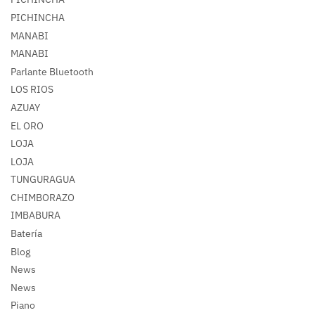
PICHINCHA
MANABI
MANABI
Parlante Bluetooth
LOS RIOS
AZUAY
EL ORO
LOJA
LOJA
TUNGURAGUA
CHIMBORAZO
IMBABURA
Batería
Blog
News
News
Piano