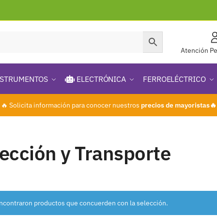
Atención Pe
STRUMENTOS
ELECTRÓNICA
FERROELÉCTRICO
🔥 Solicita información para conocer nuestros
precios de mayoristas🔥
ección y Transporte
ncontraron productos que concuerden con la selección.