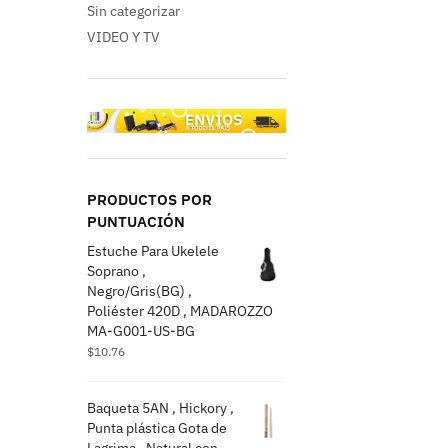
Sin categorizar
VIDEO Y TV
PRODUCTOS POR
PUNTUACIÓN
Estuche Para Ukelele
Soprano ,
Negro/Gris(BG) ,
Poliéster 420D , MADAROZZO
MA-G001-US-BG
$
10.76
Baqueta 5AN , Hickory ,
Punta plástica Gota de
Lagrima , Natural con