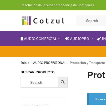
Resolución de la Superintendencia de Compañias
AUDIO COMERCIAL
AUDIOPRO
IN
Inicio
AUDIO PROFESIONAL
Protección y Transporte
/
/
Prot
BUSCAR PRODUCTO
No se e