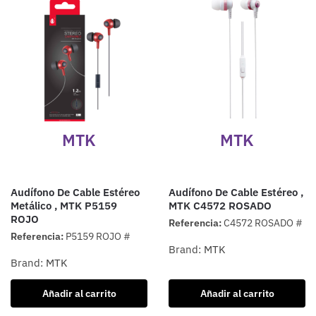
MTK
MTK
Audífono De Cable Estéreo
Audífono De Cable Estéreo ,
Metálico , MTK P5159
MTK C4572 ROSADO
ROJO
Referencia:
C4572 ROSADO #
Referencia:
P5159 ROJO #
Brand:
MTK
Brand:
MTK
Añadir al carrito
Añadir al carrito