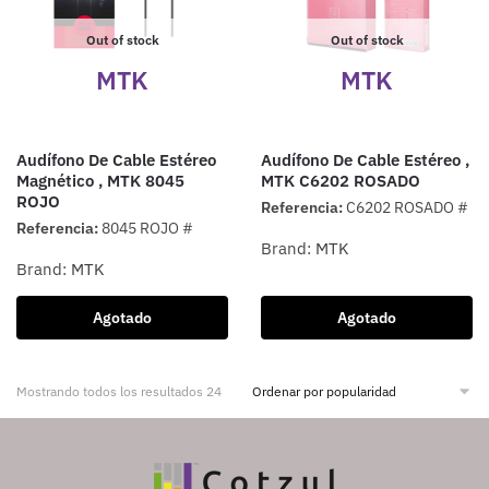
Out of stock
Out of stock
MTK
MTK
Audífono De Cable Estéreo
Audífono De Cable Estéreo ,
Magnético , MTK 8045
MTK C6202 ROSADO
ROJO
Referencia:
C6202 ROSADO #
Referencia:
8045 ROJO #
Brand:
MTK
Brand:
MTK
Agotado
Agotado
Mostrando todos los resultados 24