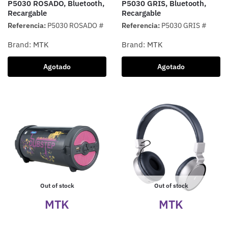
P5030 ROSADO, Bluetooth,
P5030 GRIS, Bluetooth,
Recargable
Recargable
Referencia:
P5030 ROSADO #
Referencia:
P5030 GRIS #
Brand:
MTK
Brand:
MTK
Agotado
Agotado
Out of stock
Out of stock
MTK
MTK