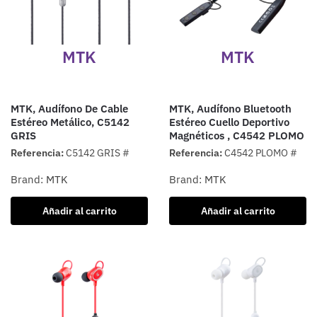
MTK
MTK
MTK, Audífono De Cable
MTK, Audífono Bluetooth
Estéreo Metálico, C5142
Estéreo Cuello Deportivo
GRIS
Magnéticos , C4542 PLOMO
Referencia:
C5142 GRIS #
Referencia:
C4542 PLOMO #
Brand:
MTK
Brand:
MTK
Añadir al carrito
Añadir al carrito