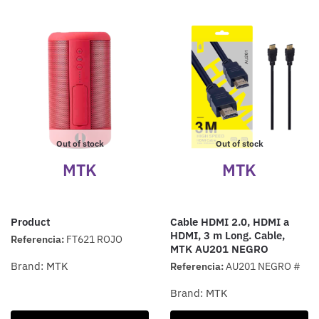
Out of stock
Out of stock
MTK
MTK
Product
Cable HDMI 2.0, HDMI a
HDMI, 3 m Long. Cable,
Referencia:
FT621 ROJO
MTK AU201 NEGRO
Brand:
MTK
Referencia:
AU201 NEGRO #
Brand:
MTK