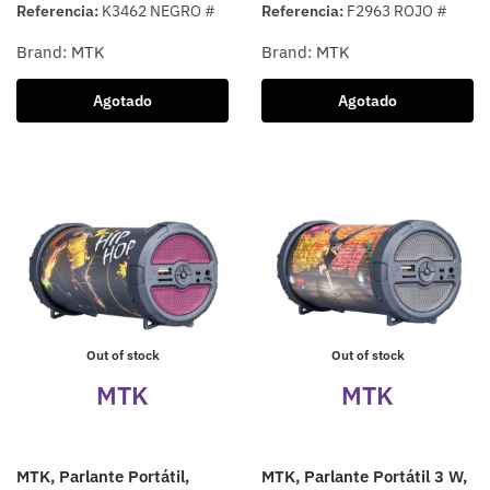
Referencia:
K3462 NEGRO #
Referencia:
F2963 ROJO #
Brand:
MTK
Brand:
MTK
Agotado
Agotado
Out of stock
Out of stock
MTK
MTK
MTK, Parlante Portátil,
MTK, Parlante Portátil 3 W,