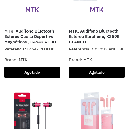
MTK
MTK
MTK, Audífono Bluetooth
MTK, Audífono Bluetooth
Estéreo Cuello Deportivo
Estéreo Earphone, K3598
Magnéticos , C4542 ROJO
BLANCO
Referencia:
C4542 ROJO #
Referencia:
K3598 BLANCO #
Brand:
MTK
Brand:
MTK
Agotado
Agotado