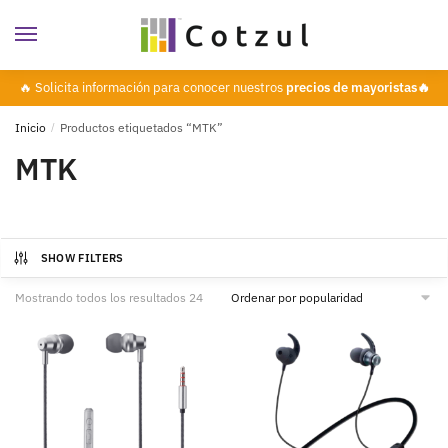
🔥 Solicita información para conocer nuestros
precios de mayoristas🔥
Inicio
/
Productos etiquetados “MTK”
MTK
SHOW FILTERS
Mostrando todos los resultados 24