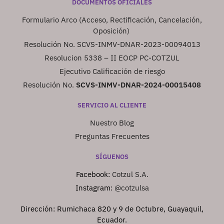
DOCUMENTOS OFICIALES
Formulario Arco (Acceso, Rectificación, Cancelación,
Oposición)
Resolución No. SCVS-INMV-DNAR-2023-00094013
Resolucion 5338 – II EOCP PC-COTZUL
Ejecutivo Calificación de riesgo
Resolución No.
SCVS-INMV-DNAR-2024-00015408
SERVICIO AL CLIENTE
Nuestro Blog
Preguntas Frecuentes
SÍGUENOS
Facebook:
Cotzul S.A.
Instagram:
@cotzulsa
Dirección: Rumichaca 820 y 9 de Octubre, Guayaquil,
Ecuador.