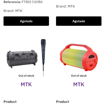
Referencia:
FT802 CAOBA
Brand:
MTK
Brand:
MTK
Agotado
Agotado
Out of stock
Out of stock
MTK
MTK
Product
Product