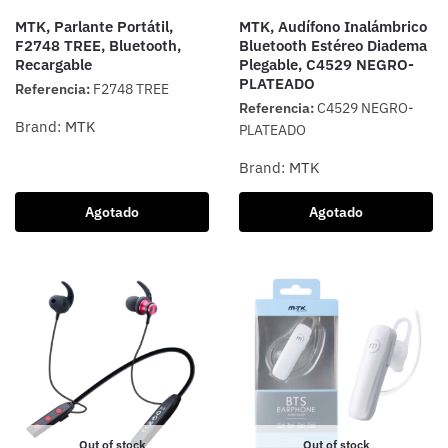
MTK, Parlante Portátil,
MTK, Audífono Inalámbrico
F2748 TREE, Bluetooth,
Bluetooth Estéreo Diadema
Recargable
Plegable, C4529 NEGRO-
PLATEADO
Referencia:
F2748 TREE
Referencia:
C4529 NEGRO-
Brand:
MTK
PLATEADO
Brand:
MTK
Agotado
Agotado
Out of stock
Out of stock