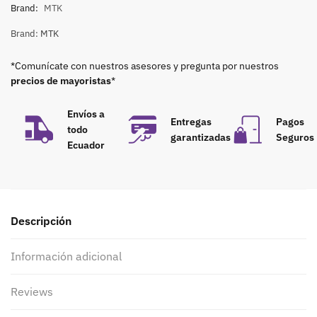
Brand:
MTK
Brand:
MTK
*Comunícate con nuestros asesores y pregunta por nuestros
precios de mayoristas
*
Envíos a
Entregas
Pagos
todo
garantizadas
Seguros
Ecuador
Descripción
Información adicional
Reviews