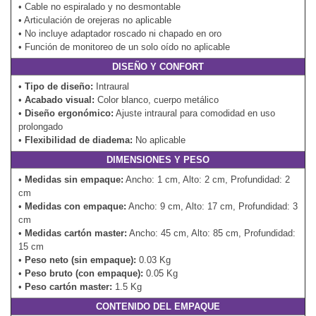
• Cable no espiralado y no desmontable
• Articulación de orejeras no aplicable
• No incluye adaptador roscado ni chapado en oro
• Función de monitoreo de un solo oído no aplicable
DISEÑO Y CONFORT
•
Tipo de diseño:
Intraural
•
Acabado visual:
Color blanco, cuerpo metálico
•
Diseño ergonómico:
Ajuste intraural para comodidad en uso
prolongado
•
Flexibilidad de diadema:
No aplicable
DIMENSIONES Y PESO
•
Medidas sin empaque:
Ancho: 1 cm, Alto: 2 cm, Profundidad: 2
cm
•
Medidas con empaque:
Ancho: 9 cm, Alto: 17 cm, Profundidad: 3
cm
•
Medidas cartón master:
Ancho: 45 cm, Alto: 85 cm, Profundidad:
15 cm
•
Peso neto (sin empaque):
0.03 Kg
•
Peso bruto (con empaque):
0.05 Kg
•
Peso cartón master:
1.5 Kg
CONTENIDO DEL EMPAQUE