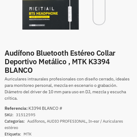
Audífono Bluetooth Estéreo Collar
Deportivo Metálico , MTK K3394
BLANCO
Auriculares intraurales profesionales con diseño cerrado, ideales
para monitoreo personal, mezcla en escenario o grabación.
Diámetro del driver de 10 mm para uso en DJ, mezcla y escucha
crítica.
Referencia:
K3394 BLANCO #
SKU:
31512595
Categorías:
Audífonos
,
AUDIO PROFESIONAL
,
In-ear / Auriculares
estéreo
Etiqueta:
MTK