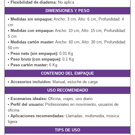
•
Flexibilidad de diadema:
No aplica
DIMENSIONES Y PESO
•
Medidas sin empaque:
Ancho: 3 cm, Alto: 6 cm, Profundidad: 4
cm
•
Medidas con empaque:
Ancho: 10 cm, Alto: 15 cm, Profundidad:
5 cm
•
Medidas cartón master:
Ancho: 60 cm, Alto: 30 cm, Profundidad:
50 cm
•
Peso neto (sin empaque):
0.01 Kg
•
Peso bruto (con empaque):
0.1 Kg
•
Peso cartón master:
6 Kg
CONTENIDO DEL EMPAQUE
•
Accesorios incluidos:
Manual, estuche de carga
USO RECOMENDADO
•
Escenarios ideales:
Oficina, viajes, uso diario
•
Perfil del usuario:
Profesionales en movimiento, usuarios de
oficina
•
Aplicaciones recomendadas:
Llamadas, multimedia, música
ligera
TIPS DE USO