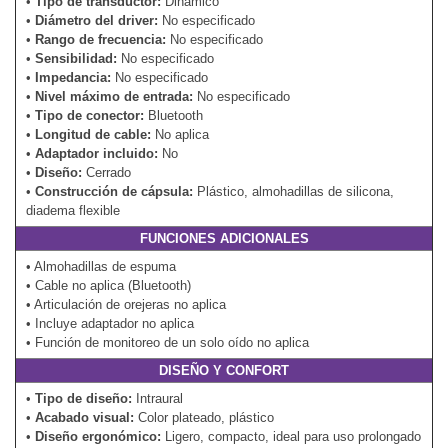
•
Tipo de transductor:
Dinámico
•
Diámetro del driver:
No especificado
•
Rango de frecuencia:
No especificado
•
Sensibilidad:
No especificado
•
Impedancia:
No especificado
•
Nivel máximo de entrada:
No especificado
•
Tipo de conector:
Bluetooth
•
Longitud de cable:
No aplica
•
Adaptador incluido:
No
•
Diseño:
Cerrado
•
Construcción de cápsula:
Plástico, almohadillas de silicona,
diadema flexible
FUNCIONES ADICIONALES
• Almohadillas de espuma
• Cable no aplica (Bluetooth)
• Articulación de orejeras no aplica
• Incluye adaptador no aplica
• Función de monitoreo de un solo oído no aplica
DISEÑO Y CONFORT
•
Tipo de diseño:
Intraural
•
Acabado visual:
Color plateado, plástico
•
Diseño ergonómico:
Ligero, compacto, ideal para uso prolongado