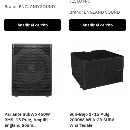
715 DJ PRO
Brand:
ENGLAND SOUND
Brand:
ENGLAND SOUND
Añadir al carrito
Añadir al carrito
Parlante SubWo 450W
Sub-Bajo 2×15 Pulg.
RMS, 15 Pulg, Amplifi
2000W, WLA-28 SUBA
England Sound,
Wharfedale