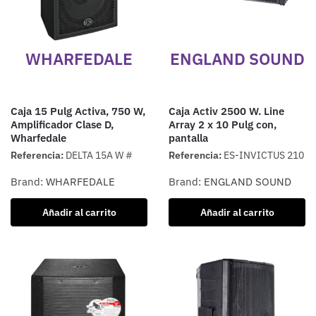
WHARFEDALE
ENGLAND SOUND
Caja 15 Pulg Activa, 750 W,
Caja Activ 2500 W. Line
Amplificador Clase D,
Array 2 x 10 Pulg con,
Wharfedale
pantalla
Referencia:
DELTA 15A W #
Referencia:
ES-INVICTUS 210
Brand:
WHARFEDALE
Brand:
ENGLAND SOUND
Añadir al carrito
Añadir al carrito