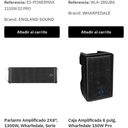
Referencia:
ES-POWERMAX
Referencia:
WLA-28SUBA
115SW DJ PRO
Brand:
WHARFEDALE
Brand:
ENGLAND SOUND
Añadir al carrito
Añadir al carrito
Parlante Amplificado 2X8″,
Caja Amplificada 8 pulg,
1300W, Wharfedale, Serie
Wharfedale 150W Pro