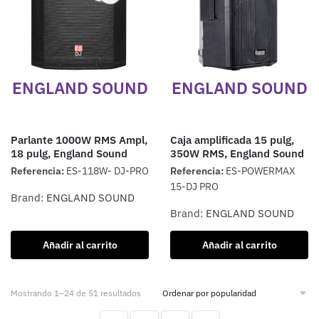
ENGLAND SOUND
ENGLAND SOUND
Parlante 1000W RMS Ampl,
Caja amplificada 15 pulg,
18 pulg, England Sound
350W RMS, England Sound
Referencia:
ES-118W- DJ-PRO
Referencia:
ES-POWERMAX
15-DJ PRO
Brand:
ENGLAND SOUND
Brand:
ENGLAND SOUND
Añadir al carrito
Añadir al carrito
Mostrando 1–24 de 51 resultados