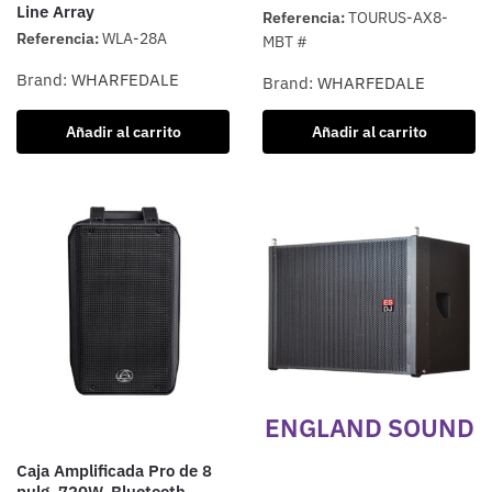
Line Array
Referencia:
TOURUS-AX8-
Referencia:
WLA-28A
MBT #
Brand:
WHARFEDALE
Brand:
WHARFEDALE
Añadir al carrito
Añadir al carrito
ENGLAND SOUND
Caja Amplificada Pro de 8
pulg, 720W, Bluetooth,