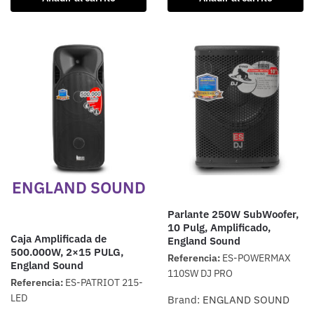
ENGLAND SOUND
Parlante 250W SubWoofer,
10 Pulg, Amplificado,
Caja Amplificada de
England Sound
500.000W, 2×15 PULG,
Referencia:
ES-POWERMAX
England Sound
110SW DJ PRO
Referencia:
ES-PATRIOT 215-
LED
Brand:
ENGLAND SOUND