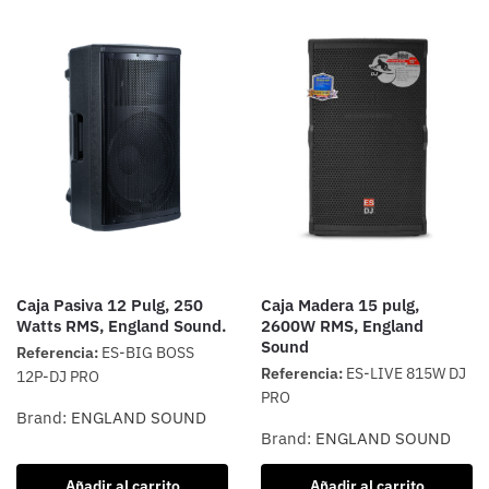
Caja Pasiva 12 Pulg, 250
Caja Madera 15 pulg,
Watts RMS, England Sound.
2600W RMS, England
Sound
Referencia:
ES-BIG BOSS
Referencia:
ES-LIVE 815W DJ
12P-DJ PRO
PRO
Brand:
ENGLAND SOUND
Brand:
ENGLAND SOUND
Añadir al carrito
Añadir al carrito