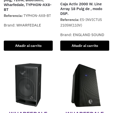
Caja Activ 2000 W. Line
Wharfedale, TYPHON-AX8-
Array 18 Pulg de , modo
BT
DSP.
Referencia:
TYPHON-AX8-BT
Referencia:
ES-INVICTUS
Brand:
WHARFEDALE
210SW(110V)
Brand:
ENGLAND SOUND
Añadir al carrito
Añadir al carrito