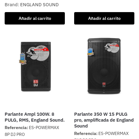
Brand:
ENGLAND SOUND
Añadir al carrito
Añadir al carrito
Parlante Ampl 100W. 8
Parlante 350 W 15 PULG
PULG, RMS, England Sound.
pro, amplificada de England
Sound
Referencia:
ES-POWERMAX
Referencia:
ES-POWERMAX
8P DJ PRO