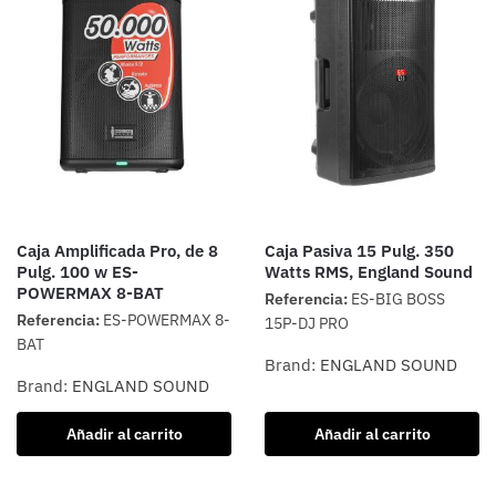
Caja Amplificada Pro, de 8
Caja Pasiva 15 Pulg. 350
Pulg. 100 w ES-
Watts RMS, England Sound
POWERMAX 8-BAT
Referencia:
ES-BIG BOSS
Referencia:
ES-POWERMAX 8-
15P-DJ PRO
BAT
Brand:
ENGLAND SOUND
Brand:
ENGLAND SOUND
Añadir al carrito
Añadir al carrito