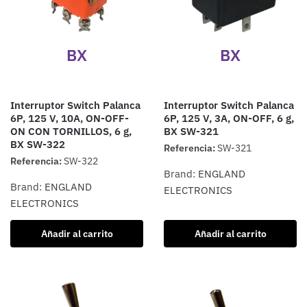
BX
BX
Interruptor Switch Palanca
Interruptor Switch Palanca
6P, 125 V, 10A, ON-OFF-
6P, 125 V, 3A, ON-OFF, 6 g,
ON CON TORNILLOS, 6 g,
BX SW-321
BX SW-322
Referencia:
SW-321
Referencia:
SW-322
Brand:
ENGLAND
Brand:
ENGLAND
ELECTRONICS
ELECTRONICS
Añadir al carrito
Añadir al carrito