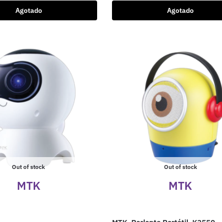
Agotado
Agotado
Out of stock
Out of stock
MTK
MTK