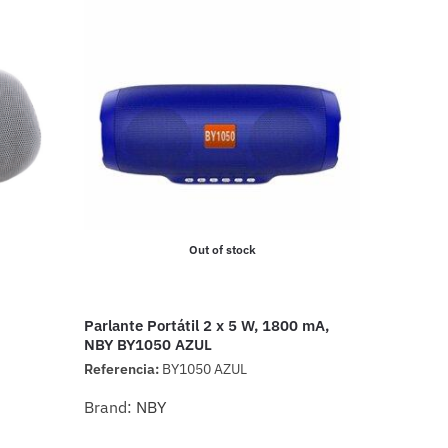
Out of stock
Parlante Portátil 2 x 5 W, 1800 mA,
NBY BY1050 AZUL
Referencia:
BY1050 AZUL
Brand:
NBY