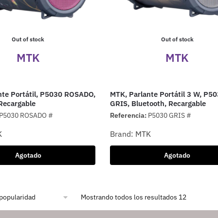
Out of stock
Out of stock
MTK
MTK
nte Portátil, P5030 ROSADO,
MTK, Parlante Portátil 3 W, P5
Recargable
GRIS, Bluetooth, Recargable
P5030 ROSADO #
Referencia:
P5030 GRIS #
K
Brand:
MTK
Agotado
Agotado
Mostrando todos los resultados 12