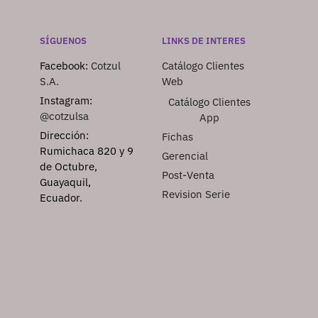
SÍGUENOS
LINKS DE INTERES
Facebook:
Cotzul
Catálogo Clientes
S.A.
Web
Instagram:
Catálogo Clientes
@cotzulsa
App
Dirección:
Fichas
Rumichaca 820 y 9
Gerencial
de Octubre,
Post-Venta
Guayaquil,
Revision Serie
Ecuador.