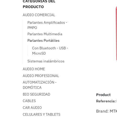
CATEGORÍAS DEL
PRODUCTO
AUDIO COMERCIAL
Parlantes Amplificados -
PMPO
Parlantes Multimedia
Parlantes Portátiles
Con Bluetooth - USB -
MicroSD
Sistemas inalámbricos
AUDIO HOME
AUDIO PROFESIONAL
AUTOMATIZACIÓN -
DOMÓTICA
BIO SEGURIDAD
Product
CABLES
Referencia:
CAR AUDIO
Brand:
MT
CELULARES Y TABLETS