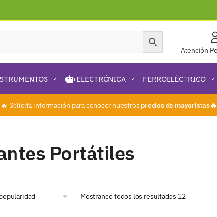
Atención Pe
STRUMENTOS
ELECTRÓNICA
FERROELÉCTRICO
🔥 Solicita información para conocer nuestros
precios de mayoristas🔥
antes Portátiles
Mostrando todos los resultados 12