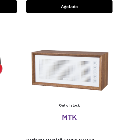
Agotado
Out of stock
MTK