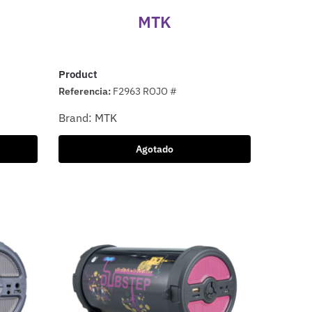
MTK
Product
Referencia:
F2963 ROJO #
Brand:
MTK
Agotado