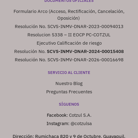
DOCUMENTOS OFICIALES
Formulario Arco (Acceso, Rectificación, Cancelación,
Oposición)
Resolución No. SCVS-INMV-DNAR-2023-00094013
Resolucion 5338 – II EOCP PC-COTZUL
Ejecutivo Calificación de riesgo
Resolución No.
SCVS-INMV-DNAR-2024-00015408
Resolución No. SCVS-INMV-DNAR-2026-00016698
SERVICIO AL CLIENTE
Nuestro Blog
Preguntas Frecuentes
SÍGUENOS
Facebook:
Cotzul S.A.
Instagram:
@cotzulsa
Dirección: Rumichaca 820 y 9 de Octubre, Guayaquil,