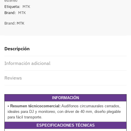
estéreo
Etiqueta:
MTK
Brand:
MTK
Brand:
MTK
Descripción
Información adicional
Reviews
INFORMACIÓN
•
Resumen técnicocomercial:
Audífonos circumaurales cerrados,
ideales para DJ y monitoreo, con driver de 40 mm, diseño plegable
para fácil transporte.
ESPECIFICACIONES TÉCNICAS