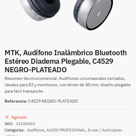
MTK, Audífono Inalámbrico Bluetooth
Estéreo Diadema Plegable, C4529
NEGRO-PLATEADO
Resumen técnicocomercial: Audífonos circumaurales cerrados,
ideales para DJ y monitoreo, con driver de 40 mm, diseño plegable
para fácil transporte.
Referencia:
C4529 NEGRO-PLATEADO
Agotado
SKU:
31526002
Categorías:
Audífonos
,
AUDIO PROFESIONAL
,
In-ear / Auriculares