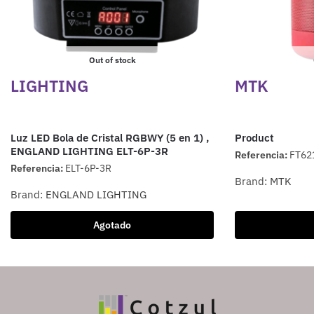
Out of stock
LIGHTING
MTK
Luz LED Bola de Cristal RGBWY (5 en 1) ,
Product
ENGLAND LIGHTING ELT-6P-3R
Referencia:
FT62
Referencia:
ELT-6P-3R
Brand:
MTK
Brand:
ENGLAND LIGHTING
Agotado