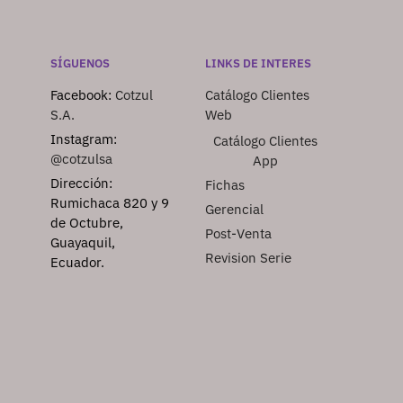
SÍGUENOS
LINKS DE INTERES
Facebook:
Cotzul
Catálogo Clientes
S.A.
Web
Instagram:
Catálogo Clientes
@cotzulsa
App
Dirección:
Fichas
Rumichaca 820 y 9
Gerencial
de Octubre,
Post-Venta
Guayaquil,
Revision Serie
Ecuador.