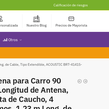
Calificación de riesgos
rsonalizada
Nuestro Blog
Precios de Mayorista
Otros
Long. de Cable, Tipo Extendible, ACOUSTIC BRT-41415-
ena para Carro 90
Longitud de Antena,
ta de Caucho, 4
mos, 1.23 m Long. de