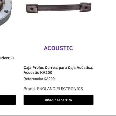
ACOUSTIC
river, 8
Caja Profes Correa. para Caja Acústica,
Acoustic KA200
Referencia:
KA200
Brand:
ENGLAND ELECTRONICS
Añadir al carrito