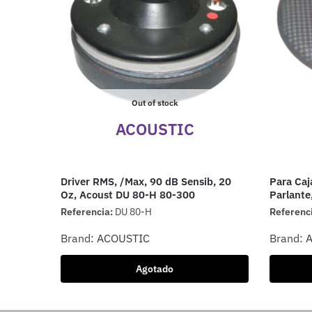
Out of stock
ACOUSTIC
Driver RMS, /Max, 90 dB Sensib, 20
Para Caja
Oz, Acoust DU 80-H 80-300
Parlant
Referencia:
DU 80-H
Referenc
Brand:
ACOUSTIC
Brand:
Agotado