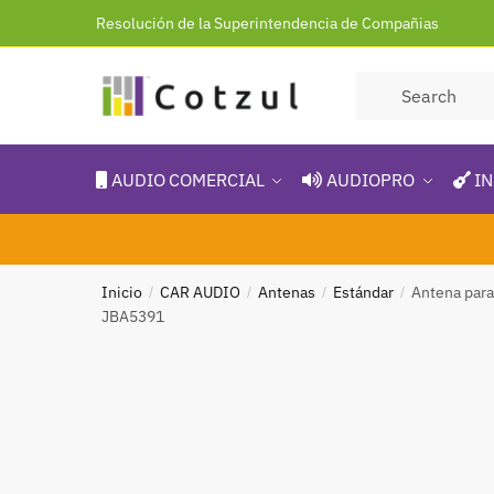
Resolución de la Superintendencia de Compañias
AUDIO COMERCIAL
AUDIOPRO
IN
Inicio
CAR AUDIO
Antenas
Estándar
Antena para
/
/
/
/
JBA5391