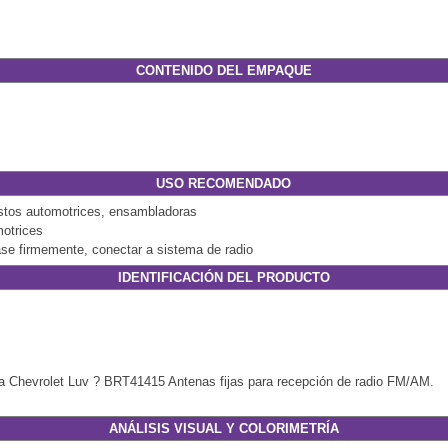
CONTENIDO DEL EMPAQUE
USO RECOMENDADO
estos automotrices, ensambladoras
motrices
base firmemente, conectar a sistema de radio
IDENTIFICACIÓN DEL PRODUCTO
 Chevrolet Luv ? BRT41415 Antenas fijas para recepción de radio FM/AM.
ANÁLISIS VISUAL Y COLORIMETRÍA