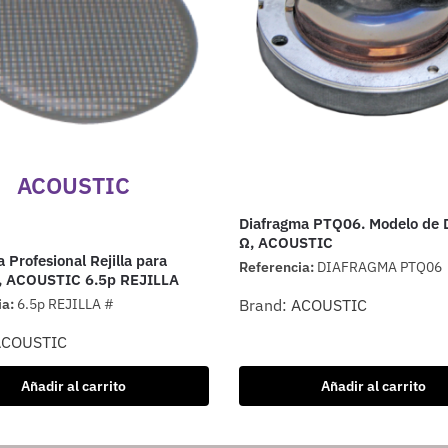
ACOUSTIC
Diafragma PTQ06. Modelo de D
Ω, ACOUSTIC
 Profesional Rejilla para
Referencia:
DIAFRAGMA PTQ06
e, ACOUSTIC 6.5p REJILLA
ia:
6.5p REJILLA #
Brand:
ACOUSTIC
ACOUSTIC
Añadir al carrito
Añadir al carrito