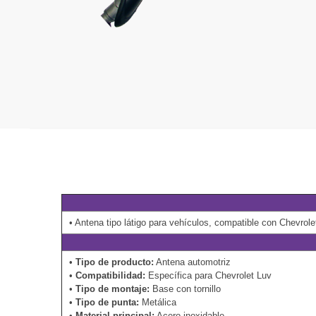
• Antena tipo látigo para vehículos, compatible con Chevro
•
Tipo de producto:
Antena automotriz
•
Compatibilidad:
Específica para Chevrolet Luv
•
Tipo de montaje:
Base con tornillo
•
Tipo de punta:
Metálica
•
Material principal:
Acero inoxidable