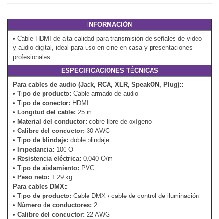
INFORMACIÓN
• Cable HDMI de alta calidad para transmisión de señales de video
y audio digital, ideal para uso en cine en casa y presentaciones
profesionales.
ESPECIFICACIONES TÉCNICAS
Para cables de audio (Jack, RCA, XLR, SpeakON, Plug)::
•
Tipo de producto:
Cable armado de audio
•
Tipo de conector:
HDMI
•
Longitud del cable:
25 m
•
Material del conductor:
cobre libre de oxígeno
•
Calibre del conductor:
30 AWG
•
Tipo de blindaje:
doble blindaje
•
Impedancia:
100 O
•
Resistencia eléctrica:
0.040 O/m
•
Tipo de aislamiento:
PVC
•
Peso neto:
1.29 kg
Para cables DMX::
•
Tipo de producto:
Cable DMX / cable de control de iluminación
•
Número de conductores:
2
•
Calibre del conductor:
22 AWG