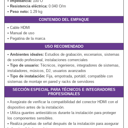
•
Impedancia:
100 O
•
Resistencia eléctrica:
0.040 O/m
•
Peso neto:
1.29 kg
CONTENIDO DEL EMPAQUE
• Cable HDMI
• Manual de uso
• Pegatina de la marca
USO RECOMENDADO
•
Ambientes ideales:
Estudios de grabación, escenarios, sistemas
de sonido profesional, instalaciones comerciales
•
Tipo de usuario:
Técnicos, ingenieros, integradores de sistemas,
instaladores, músicos, DJ, usuarios avanzados
•
Tipo de instalación:
Fija, empotrada, portátil, compatible con
sistemas de montaje en pared y racks de servidores
SECCIÓN ESPECIAL PARA TÉCNICOS E INTEGRADORES
PROFESIONALES
• Asegúrate de verificar la compatibilidad del conector HDMI con el
dispositivo antes de la instalación.
• Utiliza guantes antiestáticos durante la instalación para proteger
los componentes sensibles.
• Realiza pruebas de señal después de la instalación para asegurar