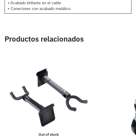
• Acabado brillante en el cable
• Conectores con acabado metálico
Productos relacionados
Out of stock