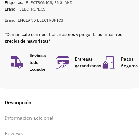
Etiquetas:
ELECTRONICS
,
ENGLAND
Brand:
ELECTRONICS
Brand:
ENGLAND ELECTRONICS
*Comunícate con nuestros asesores y pregunta por nuestros
precios de mayoristas
*
Envíos a
Entregas
Pagos
todo
garantizadas
Seguros
Ecuador
Descripción
Información adicional
Reviews