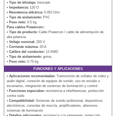
•
Tipo de blindaje:
trenzado
•
Impedancia:
120 O
•
Resistencia eléctrica:
0.053 O/m
•
Tipo de aislamiento:
PVC
•
Peso neto:
0.5 kg
Para cables Powercon::
•
Tipo de producto:
Cable Powercon / cable de alimentación de
alta potencia
•
Voltaje nominal:
250 V
•
Corriente máxima:
20 A
•
Calibre del conductor:
12 AWG
•
Tipo de aislamiento:
goma
•
Peso neto:
0.75 kg
FUNCIONES Y APLICACIONES
•
Aplicaciones recomendadas:
Transmisión de señales de video y
audio digital, conexión de equipos de sonido, uso en estudio o
escenarios, integración de sistemas de iluminación y control
•
Funciones especiales:
resistencia a interferencias, protección
contra ruido
•
Compatibilidad:
Sistemas de sonido profesional, dispositivos
electrónicos, consolas de mezcla, amplificadores, altavoces,
sistemas de iluminación
•
Detalles adicionales:
resistencia a la intemperie, protección