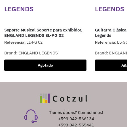
LEGENDS
LEGENDS
Soporte Musical Soporte para exhibidor,
Guitarra Clásica
ENGLAND LEGENDS EL-PG 02
Legends
Referencia:
EL-PG 02
Referencia:
EL-G
Brand:
ENGLAND LEGENDS
Brand:
ENGLAN
Agotado
Aña
Tienes dudas? Contáctanos!
+593 042-566134
+593 042-565441