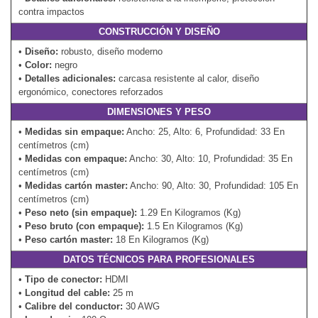
contra impactos
CONSTRUCCIÓN Y DISEÑO
•
Diseño:
robusto, diseño moderno
•
Color:
negro
•
Detalles adicionales:
carcasa resistente al calor, diseño
ergonómico, conectores reforzados
DIMENSIONES Y PESO
•
Medidas sin empaque:
Ancho: 25, Alto: 6, Profundidad: 33 En
centímetros (cm)
•
Medidas con empaque:
Ancho: 30, Alto: 10, Profundidad: 35 En
centímetros (cm)
•
Medidas cartón master:
Ancho: 90, Alto: 30, Profundidad: 105 En
centímetros (cm)
•
Peso neto (sin empaque):
1.29 En Kilogramos (Kg)
•
Peso bruto (con empaque):
1.5 En Kilogramos (Kg)
•
Peso cartón master:
18 En Kilogramos (Kg)
DATOS TÉCNICOS PARA PROFESIONALES
•
Tipo de conector:
HDMI
•
Longitud del cable:
25 m
•
Calibre del conductor:
30 AWG