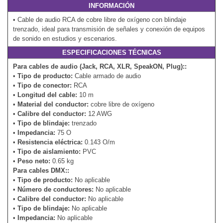
INFORMACIÓN
• Cable de audio RCA de cobre libre de oxígeno con blindaje
trenzado, ideal para transmisión de señales y conexión de equipos
de sonido en estudios y escenarios.
ESPECIFICACIONES TÉCNICAS
Para cables de audio (Jack, RCA, XLR, SpeakON, Plug)::
•
Tipo de producto:
Cable armado de audio
•
Tipo de conector:
RCA
•
Longitud del cable:
10 m
•
Material del conductor:
cobre libre de oxígeno
•
Calibre del conductor:
12 AWG
•
Tipo de blindaje:
trenzado
•
Impedancia:
75 O
•
Resistencia eléctrica:
0.143 O/m
•
Tipo de aislamiento:
PVC
•
Peso neto:
0.65 kg
Para cables DMX::
•
Tipo de producto:
No aplicable
•
Número de conductores:
No aplicable
•
Calibre del conductor:
No aplicable
•
Tipo de blindaje:
No aplicable
•
Impedancia:
No aplicable