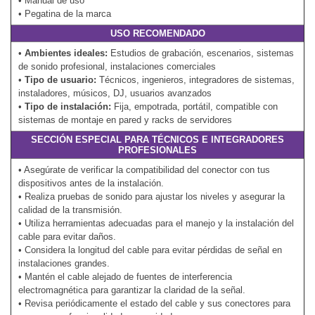
• Manual de uso
• Pegatina de la marca
USO RECOMENDADO
•
Ambientes ideales:
Estudios de grabación, escenarios, sistemas
de sonido profesional, instalaciones comerciales
•
Tipo de usuario:
Técnicos, ingenieros, integradores de sistemas,
instaladores, músicos, DJ, usuarios avanzados
•
Tipo de instalación:
Fija, empotrada, portátil, compatible con
sistemas de montaje en pared y racks de servidores
SECCIÓN ESPECIAL PARA TÉCNICOS E INTEGRADORES
PROFESIONALES
• Asegúrate de verificar la compatibilidad del conector con tus
dispositivos antes de la instalación.
• Realiza pruebas de sonido para ajustar los niveles y asegurar la
calidad de la transmisión.
• Utiliza herramientas adecuadas para el manejo y la instalación del
cable para evitar daños.
• Considera la longitud del cable para evitar pérdidas de señal en
instalaciones grandes.
• Mantén el cable alejado de fuentes de interferencia
electromagnética para garantizar la claridad de la señal.
• Revisa periódicamente el estado del cable y sus conectores para