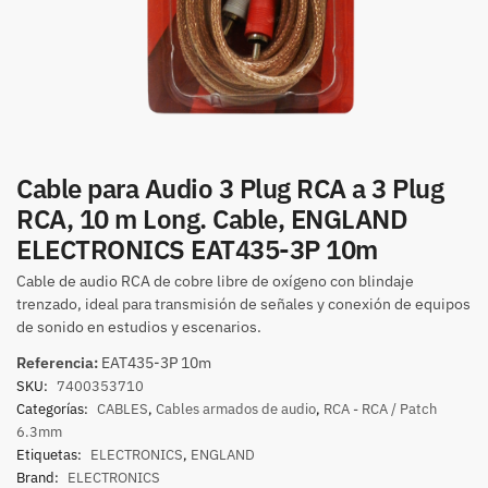
Cable para Audio 3 Plug RCA a 3 Plug
RCA, 10 m Long. Cable, ENGLAND
ELECTRONICS EAT435-3P 10m
Cable de audio RCA de cobre libre de oxígeno con blindaje
trenzado, ideal para transmisión de señales y conexión de equipos
de sonido en estudios y escenarios.
Referencia:
EAT435-3P 10m
SKU:
7400353710
Categorías:
CABLES
,
Cables armados de audio
,
RCA - RCA / Patch
6.3mm
Etiquetas:
ELECTRONICS
,
ENGLAND
Brand:
ELECTRONICS