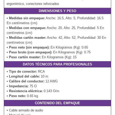
ergonómico, conectores reforzados
DIMENSIONES Y PESO
•
Medidas sin empaque:
Ancho: 16.5, Alto: 5, Profundidad: 16.5
En centímetros (cm)
•
Medidas con empaque:
Ancho: 20, Alto: 25, Profundidad: 5 En
centímetros (cm)
•
Medidas cartón master:
Ancho: 42, Alto: 52, Profundidad: 30 En
centímetros (cm)
•
Peso neto (sin empaque):
En Kilogramos (Kg): 0.65
•
Peso bruto (con empaque):
En Kilogramos (Kg): 0.75
•
Peso cartón master:
En Kilogramos (Kg): 15
DATOS TÉCNICOS PARA PROFESIONALES
•
Tipo de conector:
RCA
•
Longitud del cable:
10 m
•
Calibre del conductor:
12 AWG
•
Impedancia:
75 O
•
Resistencia eléctrica:
0.143 O/m
•
Peso neto:
0.65 kg
CONTENIDO DEL EMPAQUE
• Cable armado de audio