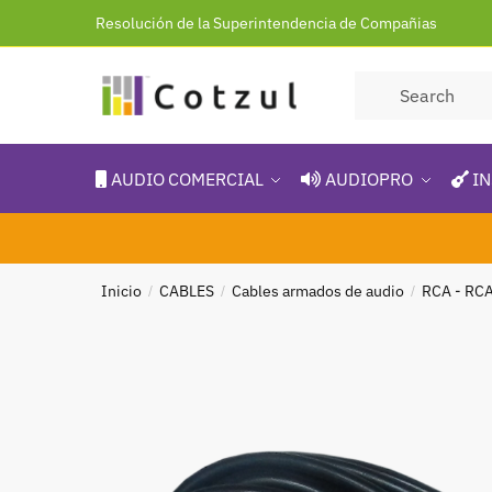
Resolución de la Superintendencia de Compañias
AUDIO COMERCIAL
AUDIOPRO
IN
Inicio
CABLES
Cables armados de audio
RCA - RCA
/
/
/