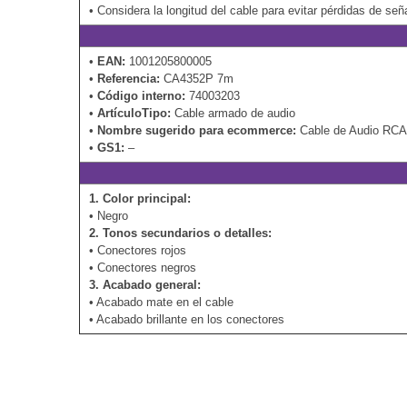
• Considera la longitud del cable para evitar pérdidas de señ
•
EAN:
1001205800005
•
Referencia:
CA4352P 7m
•
Código interno:
74003203
•
ArtículoTipo:
Cable armado de audio
•
Nombre sugerido para ecommerce:
Cable de Audio RCA
•
GS1:
–
1. Color principal:
• Negro
2. Tonos secundarios o detalles:
• Conectores rojos
• Conectores negros
3. Acabado general:
• Acabado mate en el cable
• Acabado brillante en los conectores