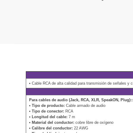
• Cable RCA de alta calidad para transmisión de señales y c
Para cables de audio (Jack, RCA, XLR, SpeakON, Plug)::
•
Tipo de producto:
Cable armado de audio
•
Tipo de conector:
RCA
•
Longitud del cable:
7 m
•
Material del conductor:
cobre libre de oxígeno
•
Calibre del conductor:
22 AWG