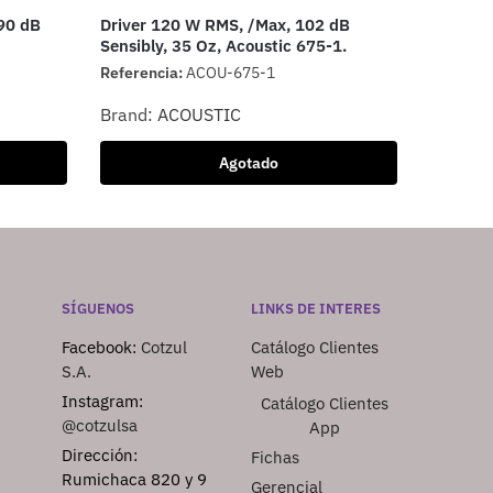
90 dB
Driver 120 W RMS, /Max, 102 dB
Sensibly, 35 Oz, Acoustic 675-1.
Referencia:
ACOU-675-1
Brand:
ACOUSTIC
Agotado
SÍGUENOS
LINKS DE INTERES
Facebook:
Cotzul
Catálogo Clientes
S.A.
Web
Instagram:
Catálogo Clientes
@cotzulsa
App
Dirección:
Fichas
Rumichaca 820 y 9
Gerencial