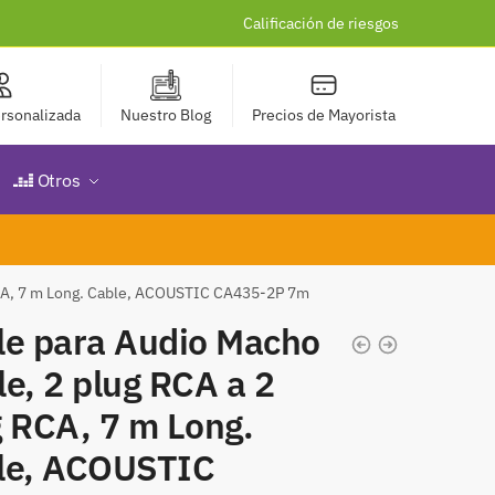
Calificación de riesgos
rsonalizada
Nuestro Blog
Precios de Mayorista
Otros
RCA, 7 m Long. Cable, ACOUSTIC CA435-2P 7m
le para Audio Macho
e, 2 plug RCA a 2
g RCA, 7 m Long.
le, ACOUSTIC