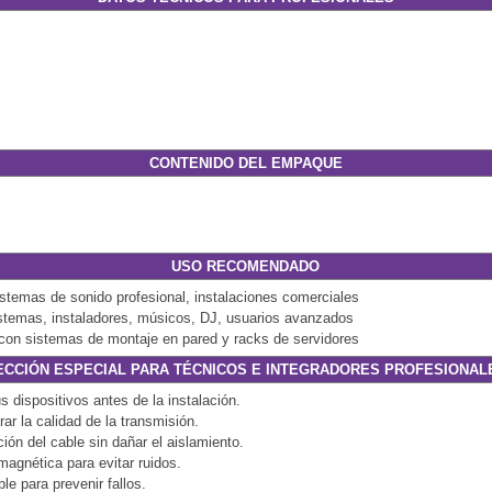
CONTENIDO DEL EMPAQUE
USO RECOMENDADO
stemas de sonido profesional, instalaciones comerciales
istemas, instaladores, músicos, DJ, usuarios avanzados
e con sistemas de montaje en pared y racks de servidores
ECCIÓN ESPECIAL PARA TÉCNICOS E INTEGRADORES PROFESIONAL
s dispositivos antes de la instalación.
ar la calidad de la transmisión.
ión del cable sin dañar el aislamiento.
magnética para evitar ruidos.
le para prevenir fallos.