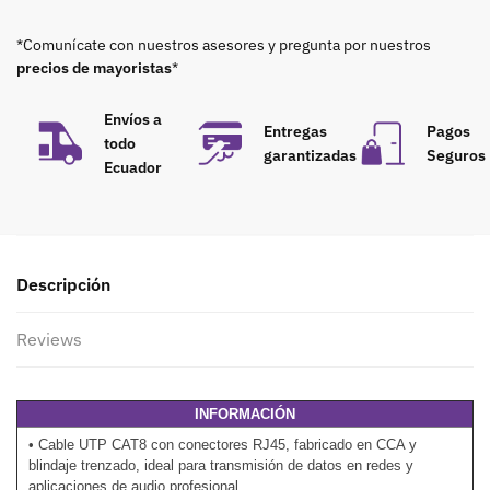
*Comunícate con nuestros asesores y pregunta por nuestros
precios de mayoristas
*
Envíos a
Entregas
Pagos
todo
garantizadas
Seguros
Ecuador
Descripción
Reviews
INFORMACIÓN
• Cable UTP CAT8 con conectores RJ45, fabricado en CCA y
blindaje trenzado, ideal para transmisión de datos en redes y
aplicaciones de audio profesional.