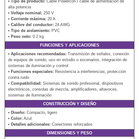
•
Tipo de producto:
Cable Powercon / cable de alimentación de
alta potencia
•
Voltaje nominal:
250 V
•
Corriente máxima:
20 A
•
Calibre del conductor:
24 AWG
•
Tipo de aislamiento:
PVC
•
Peso neto:
0.2 kg
FUNCIONES Y APLICACIONES
•
Aplicaciones recomendadas:
Transmisión de señales, conexión
de equipos de sonido, uso en estudio o escenarios, integración de
sistemas de iluminación y control
•
Funciones especiales:
Resistencia a interferencias, protección
contra ruido
•
Compatibilidad:
Sistemas de sonido profesional, dispositivos
electrónicos, consolas de mezcla, amplificadores, altavoces,
sistemas de iluminación
CONSTRUCCIÓN Y DISEÑO
•
Diseño:
Compacto, ligero
•
Color:
Azul
•
Detalles adicionales:
Conectores reforzados
DIMENSIONES Y PESO