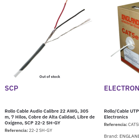
Out of stock
SCP
ELECTRON
Rollo Cable Audio Calibre 22 AWG, 305
Rollo/Cable UTP
m, 7 Hilos, Cobre de Alta Calidad, Libre de
Electronics
Oxígeno, SCP 22-2 SH-GY
Referencia:
CAT5
Referencia:
22-2 SH-GY
Brand:
ENGLAN