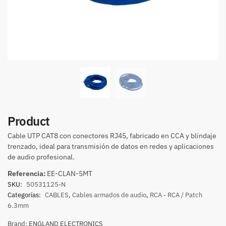
Product
Cable UTP CAT8 con conectores RJ45, fabricado en CCA y blindaje
trenzado, ideal para transmisión de datos en redes y aplicaciones
de audio profesional.
Referencia:
EE-CLAN-5MT
SKU:
50531125-N
Categorías:
CABLES
,
Cables armados de audio
,
RCA - RCA / Patch
6.3mm
Brand:
ENGLAND ELECTRONICS