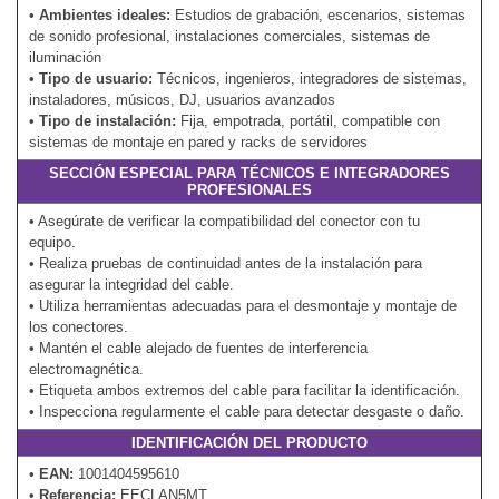
•
Ambientes ideales:
Estudios de grabación, escenarios, sistemas
de sonido profesional, instalaciones comerciales, sistemas de
iluminación
•
Tipo de usuario:
Técnicos, ingenieros, integradores de sistemas,
instaladores, músicos, DJ, usuarios avanzados
•
Tipo de instalación:
Fija, empotrada, portátil, compatible con
sistemas de montaje en pared y racks de servidores
SECCIÓN ESPECIAL PARA TÉCNICOS E INTEGRADORES
PROFESIONALES
• Asegúrate de verificar la compatibilidad del conector con tu
equipo.
• Realiza pruebas de continuidad antes de la instalación para
asegurar la integridad del cable.
• Utiliza herramientas adecuadas para el desmontaje y montaje de
los conectores.
• Mantén el cable alejado de fuentes de interferencia
electromagnética.
• Etiqueta ambos extremos del cable para facilitar la identificación.
• Inspecciona regularmente el cable para detectar desgaste o daño.
IDENTIFICACIÓN DEL PRODUCTO
•
EAN:
1001404595610
•
Referencia:
EECLAN5MT