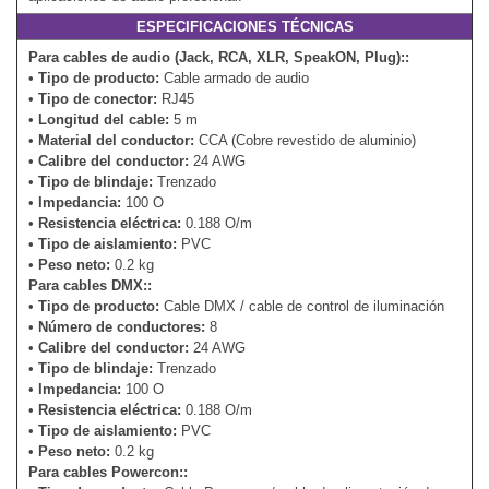
ESPECIFICACIONES TÉCNICAS
Para cables de audio (Jack, RCA, XLR, SpeakON, Plug)::
•
Tipo de producto:
Cable armado de audio
•
Tipo de conector:
RJ45
•
Longitud del cable:
5 m
•
Material del conductor:
CCA (Cobre revestido de aluminio)
•
Calibre del conductor:
24 AWG
•
Tipo de blindaje:
Trenzado
•
Impedancia:
100 O
•
Resistencia eléctrica:
0.188 O/m
•
Tipo de aislamiento:
PVC
•
Peso neto:
0.2 kg
Para cables DMX::
•
Tipo de producto:
Cable DMX / cable de control de iluminación
•
Número de conductores:
8
•
Calibre del conductor:
24 AWG
•
Tipo de blindaje:
Trenzado
•
Impedancia:
100 O
•
Resistencia eléctrica:
0.188 O/m
•
Tipo de aislamiento:
PVC
•
Peso neto:
0.2 kg
Para cables Powercon::