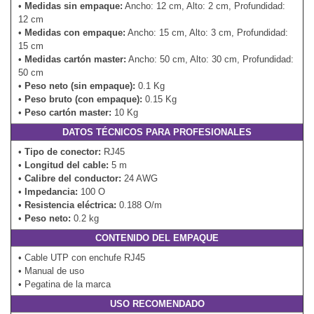
•
Medidas sin empaque:
Ancho: 12 cm, Alto: 2 cm, Profundidad:
12 cm
•
Medidas con empaque:
Ancho: 15 cm, Alto: 3 cm, Profundidad:
15 cm
•
Medidas cartón master:
Ancho: 50 cm, Alto: 30 cm, Profundidad:
50 cm
•
Peso neto (sin empaque):
0.1 Kg
•
Peso bruto (con empaque):
0.15 Kg
•
Peso cartón master:
10 Kg
DATOS TÉCNICOS PARA PROFESIONALES
•
Tipo de conector:
RJ45
•
Longitud del cable:
5 m
•
Calibre del conductor:
24 AWG
•
Impedancia:
100 O
•
Resistencia eléctrica:
0.188 O/m
•
Peso neto:
0.2 kg
CONTENIDO DEL EMPAQUE
• Cable UTP con enchufe RJ45
• Manual de uso
• Pegatina de la marca
USO RECOMENDADO