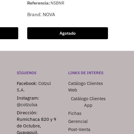
Referencia:
N5BNR
Brand:
NOVA
Agotado
SÍGUENOS
LINKS DE INTERES
Facebook:
Cotzul
Catálogo Clientes
S.A.
Web
Instagram:
Catálogo Clientes
@cotzulsa
App
Dirección:
Fichas
Rumichaca 820 y 9
Gerencial
de Octubre,
Post-Venta
Guayaquil,