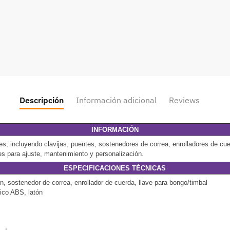
Descripción
Información adicional
Reviews
INFORMACIÓN
s, incluyendo clavijas, puentes, sostenedores de correa, enrolladores de cue
es para ajuste, mantenimiento y personalización.
ESPECIFICACIONES TÉCNICAS
ín, sostenedor de correa, enrollador de cuerda, llave para bongo/timbal
tico ABS, latón