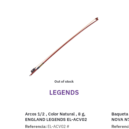
Out of stock
LEGENDS
Arcos 1/2 , Color Natural , 8 g,
Baqueta 
ENGLAND LEGENDS EL-ACV02
NOVA N
Referencia:
EL-ACV02 #
Referenc