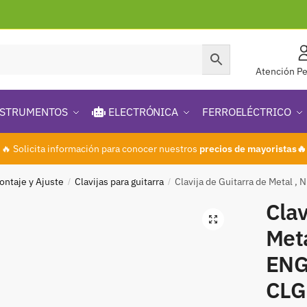
Atención Pe
STRUMENTOS
ELECTRÓNICA
FERROELÉCTRICO
🔥 Solicita información para conocer nuestros
precios de mayoristas🔥
ontaje y Ajuste
Clavijas para guitarra
Clavija de Guitarra de Metal 
/
/
Clav
🔍
Meta
ENG
CLG