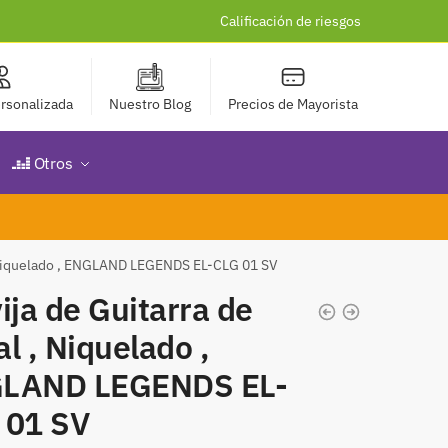
Calificación de riesgos
rsonalizada
Nuestro Blog
Precios de Mayorista
Otros
, Niquelado , ENGLAND LEGENDS EL-CLG 01 SV
ija de Guitarra de
l , Niquelado ,
LAND LEGENDS EL-
 01 SV