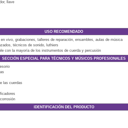
or, llave
USO RECOMENDADO
en vivo, grabaciones, talleres de reparación, ensambles, aulas de música
zados, técnicos de sonido, luthiers
tible con la mayoría de los instrumentos de cuerda y percusión
SECCIÓN ESPECIAL PARA TÉCNICOS Y MÚSICOS PROFESIONALES
esorio
das
de las cuerdas
ficadores
icorrosión
IDENTIFICACIÓN DEL PRODUCTO