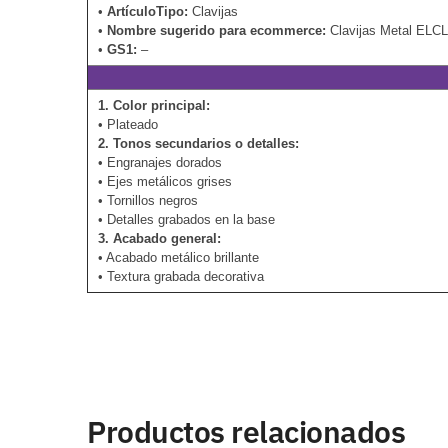
•
ArtículoTipo:
Clavijas
•
Nombre sugerido para ecommerce:
Clavijas Metal ELC
•
GS1:
–
1. Color principal:
• Plateado
2. Tonos secundarios o detalles:
• Engranajes dorados
• Ejes metálicos grises
• Tornillos negros
• Detalles grabados en la base
3. Acabado general:
• Acabado metálico brillante
• Textura grabada decorativa
Productos relacionados