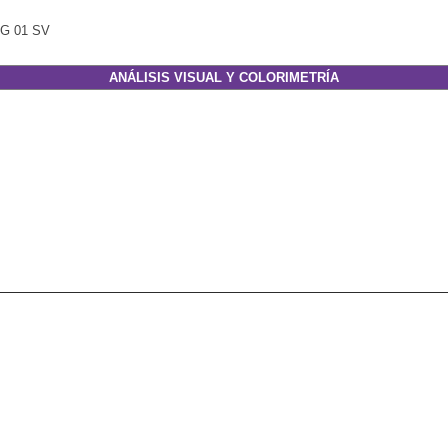
LG 01 SV
ANÁLISIS VISUAL Y COLORIMETRÍA