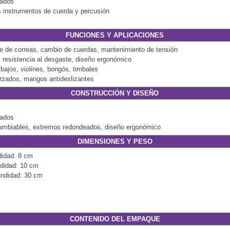
zados
os instrumentos de cuerda y percusión
FUNCIONES Y APLICACIONES
je de correas, cambio de cuerdas, mantenimiento de tensión
 resistencia al desgaste, diseño ergonómico
 bajos, violines, bongós, timbales
orzados, mangos antideslizantes
CONSTRUCCIÓN Y DISEÑO
zados
rcambiables, extremos redondeados, diseño ergonómico
DIMENSIONES Y PESO
didad: 8 cm
ndidad: 10 cm
undidad: 30 cm
CONTENIDO DEL EMPAQUE