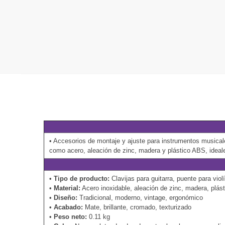
• Accesorios de montaje y ajuste para instrumentos musicale
como acero, aleación de zinc, madera y plástico ABS, ideal
•
Tipo de producto:
Clavijas para guitarra, puente para viol
•
Material:
Acero inoxidable, aleación de zinc, madera, plás
•
Diseño:
Tradicional, moderno, vintage, ergonómico
•
Acabado:
Mate, brillante, cromado, texturizado
•
Peso neto:
0.11 kg