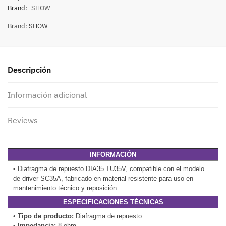
Brand:
SHOW
Brand:
SHOW
Descripción
Información adicional
Reviews
INFORMACIÓN
• Diafragma de repuesto DIA35 TU35V, compatible con el modelo
de driver SC35A, fabricado en material resistente para uso en
mantenimiento técnico y reposición.
ESPECIFICACIONES TÉCNICAS
•
Tipo de producto:
Diafragma de repuesto
•
Impedancia:
8 ohm