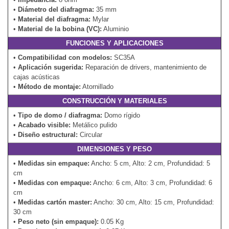
•
Diámetro del diafragma:
35 mm
•
Material del diafragma:
Mylar
•
Material de la bobina (VC):
Aluminio
FUNCIONES Y APLICACIONES
•
Compatibilidad con modelos:
SC35A
•
Aplicación sugerida:
Reparación de drivers, mantenimiento de
cajas acústicas
•
Método de montaje:
Atornillado
CONSTRUCCIÓN Y MATERIALES
•
Tipo de domo / diafragma:
Domo rígido
•
Acabado visible:
Metálico pulido
•
Diseño estructural:
Circular
DIMENSIONES Y PESO
•
Medidas sin empaque:
Ancho: 5 cm, Alto: 2 cm, Profundidad: 5
cm
•
Medidas con empaque:
Ancho: 6 cm, Alto: 3 cm, Profundidad: 6
cm
•
Medidas cartón master:
Ancho: 30 cm, Alto: 15 cm, Profundidad:
30 cm
•
Peso neto (sin empaque):
0.05 Kg