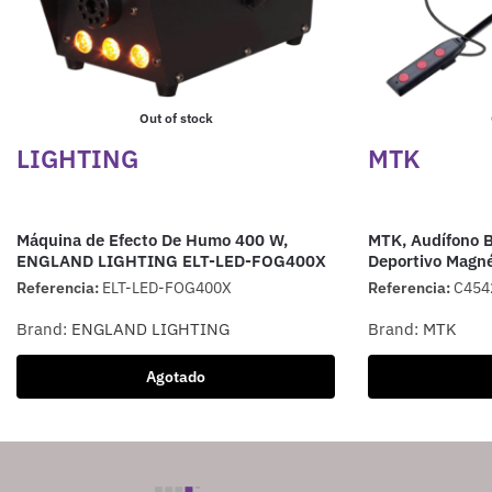
Out of stock
LIGHTING
MTK
Máquina de Efecto De Humo 400 W,
MTK, Audífono B
ENGLAND LIGHTING ELT-LED-FOG400X
Deportivo Magn
Referencia:
ELT-LED-FOG400X
Referencia:
C454
Brand:
ENGLAND LIGHTING
Brand:
MTK
Agotado