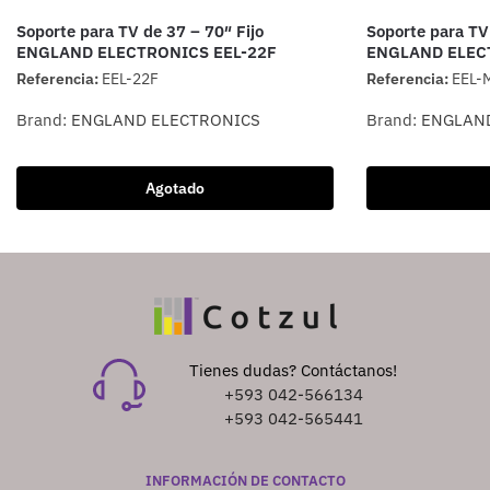
Soporte para TV de 37 – 70″ Fijo
Soporte para TV
ENGLAND ELECTRONICS EEL-22F
ENGLAND ELEC
Referencia:
EEL-22F
Referencia:
EEL-
Brand:
ENGLAND ELECTRONICS
Brand:
ENGLAN
Agotado
Tienes dudas? Contáctanos!
+593 042-566134
+593 042-565441
INFORMACIÓN DE CONTACTO