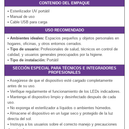
CONTENIDO DEL EMPAQUE
• Esterilizador UV portátil
• Manual de uso
• Cable USB para carga
USO RECOMENDADO
•
Ambientes ideales:
Espacios pequeños y objetos personales en
hogares, oficinas, y otros entornos cerrados.
•
Tipo de usuario:
Profesionales de salud, técnicos en control de
calidad, y usuarios generales preocupados por la higiene.
•
Tipo de instalación:
Portátil
SECCIÓN ESPECIAL PARA TÉCNICOS E INTEGRADORES
PROFESIONALES
• Asegúrese de que el dispositivo esté cargado completamente
antes de su uso.
• Verifique regularmente el funcionamiento de los LEDs indicadores.
• Mantenga el dispositivo limpio y desinfectado después de cada
uso.
• No exponga el esterilizador a líquidos o ambientes húmedos.
• Almacene el dispositivo en un lugar seco y protegido de la luz
directa del sol.
• Instruya a los usuarios sobre el correcto manejo y precauciones