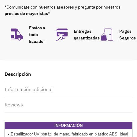
*Comunícate con nuestros asesores y pregunta por nuestros
precios de mayoristas
*
Envíos a
Entregas
Pagos
todo
garantizadas
Seguros
Ecuador
Descripción
Información adicional
Reviews
INFORMACIÓN
• Esterilizador UV portátil de mano, fabricado en plástico ABS, ideal