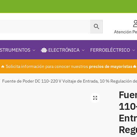
Atención Pe
STRUMENTOS
ELECTRÓNICA
FERROELÉCTRICO
🔥 Solicita información para conocer nuestros
precios de mayoristas🔥
Fuente de Poder DC 110-220 V Voltaje de Entrada, 10 % Regulación 
/
Fue
🔍
110-
Ent
Reg