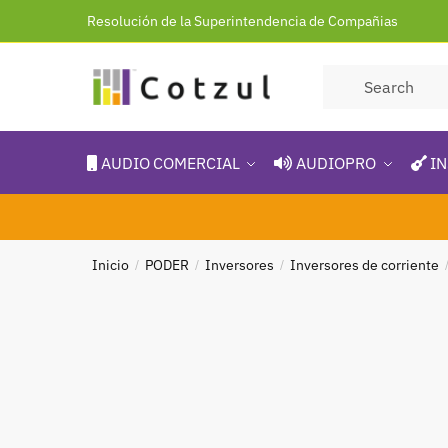
Resolución de la Superintendencia de Compañias
AUDIO COMERCIAL
AUDIOPRO
IN
Inicio
PODER
Inversores
Inversores de corriente
/
/
/