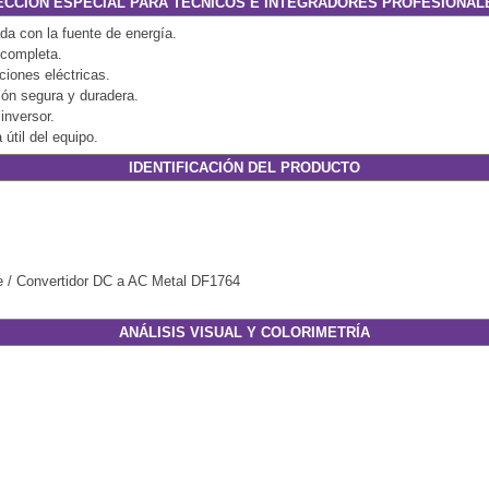
ECCIÓN ESPECIAL PARA TÉCNICOS E INTEGRADORES PROFESIONAL
ada con la fuente de energía.
 completa.
ciones eléctricas.
ión segura y duradera.
inversor.
útil del equipo.
IDENTIFICACIÓN DEL PRODUCTO
te / Convertidor DC a AC Metal DF1764
ANÁLISIS VISUAL Y COLORIMETRÍA