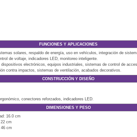
FUNCIONES Y APLICACIONES
stemas solares, respaldo de energía, uso en vehículos, integración de sistem
trol de voltaje, indicadores LED, monitoreo inteligente.
dispositivos electrónicos, equipos industriales, sistemas de control de acce
ción contra impactos, sistemas de ventilación, acabados decorativos.
CONSTRUCCIÓN Y DISEÑO
 ergonómico, conectores reforzados, indicadores LED.
DIMENSIONES Y PESO
dad: 16.0 cm
: 22 cm
: 46 cm