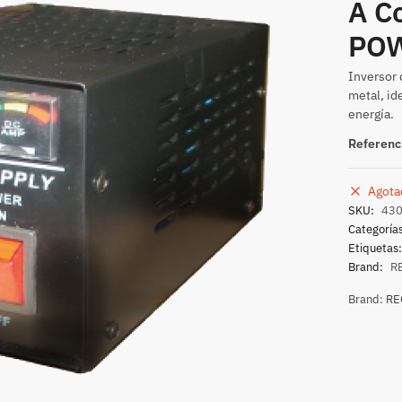
A C
POW
Inversor 
metal, id
energía.
Referenc
Agota
SKU:
43
Categoría
Etiquetas
Brand:
R
Brand:
RE