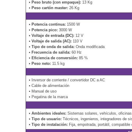
•
Peso bruto (con empaque):
13 Kg
•
Peso cartón master:
26 Kg
•
Potencia continua:
1500 W
•
Potencia pico:
3000 W
•
Voltaje de entrada (DC):
12 V
•
Voltaje de salida (AC):
110 V
•
Tipo de onda de salida:
Onda modificada
•
Frecuencia de salida:
60 Hz
•
Eficiencia de conversión:
85 %
•
Peso neto:
11.5 kg
• Inversor de corriente / convertidor DC a AC
• Cable de alimentación
• Manual de uso
• Pegatina de la marca
•
Ambientes ideales:
Sistemas solares, vehículos, oficinas,
•
Tipo de usuario:
Técnicos, ingenieros, integradores de s
•
Tipo de instalación:
Fija, empotrada, portátil, compatibl