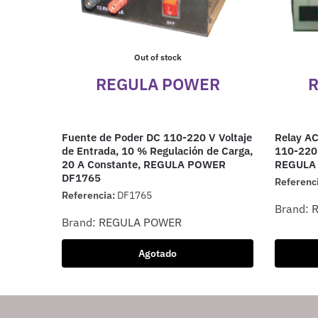
Out of stock
REGULA POWER
Fuente de Poder DC 110-220 V Voltaje
Relay A
de Entrada, 10 % Regulación de Carga,
110-220 
20 A Constante, REGULA POWER
REGULA
DF1765
Referenc
Referencia:
DF1765
Brand:
Brand:
REGULA POWER
Agotado