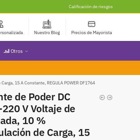
Calificación de riesgos
rsonalizada
Nuestro Blog
Precios de Mayorista
Otros
de Carga, 15 A Constante, REGULA POWER DF1764
nte de Poder DC
220 V Voltaje de
rada, 10 %
ulación de Carga, 15