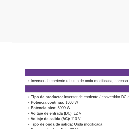
• Inversor de corriente robusto de onda modificada, carcasa 
•
Tipo de producto:
Inversor de corriente / convertidor DC 
•
Potencia continua:
1500 W
•
Potencia pico:
3000 W
•
Voltaje de entrada (DC):
12 V
•
Voltaje de salida (AC):
110 V
•
Tipo de onda de salida:
Onda modificada