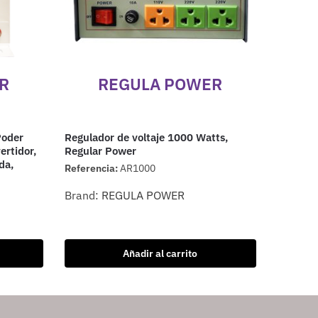
R
REGULA POWER
Poder
Regulador de voltaje 1000 Watts,
rtidor,
Regular Power
da,
Referencia:
AR1000
Brand:
REGULA POWER
Añadir al carrito