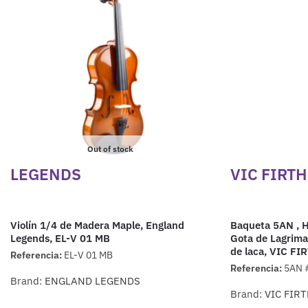
Out of stock
LEGENDS
VIC FIRTH
Violín 1/4 de Madera Maple, England
Baqueta 5AN , H
Legends, EL-V 01 MB
Gota de Lagrima 
de laca, VIC F
Referencia:
EL-V 01 MB
Referencia:
5AN 
Brand:
ENGLAND LEGENDS
Brand:
VIC FIR