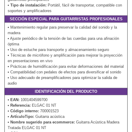
•
Tipo de instalación:
Portátil, fácil de transportar, compatible con
soportes y amplificadores
SECCIÓN ESPECIAL PARA GUITARRISTAS PROFESIONALES
• Mantenimiento regular para preservar la calidad del sonido y la
madera
• Ajuste periódico de la tensión de las cuerdas para una afinación
óptima
• Uso de estuche para transporte y almacenamiento seguro
• Técnicas de micrófono y amplificación para mejorar la proyección
en presentaciones en vivo
• Prácticas de humidificación para evitar deformaciones del material
• Compatibilidad con pedales de efectos para diversificar el sonido
• Uso adecuado de preamplificadores para optimizar la salida de
audio
IDENTIFICACIÓN DEL PRODUCTO
•
EAN:
1001404599700
•
Referencia:
ELGAC 01 NT
•
Código interno:
700001523
•
ArtículoTipo:
Guitarra acústica
•
Nombre sugerido para ecommerce:
Guitarra Acústica Madera
Tratada ELGAC 01 NT