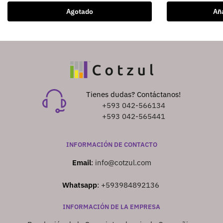
Agotado
Aña
Tienes dudas? Contáctanos!
+593 042-566134
+593 042-565441
INFORMACIÓN DE CONTACTO
Email
:
info@cotzul.com
Whatsapp
:
+593984892136
INFORMACIÓN DE LA EMPRESA