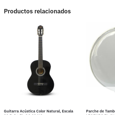
Productos relacionados
Guitarra Acústica Color Natural, Escala
Parche de Tamb