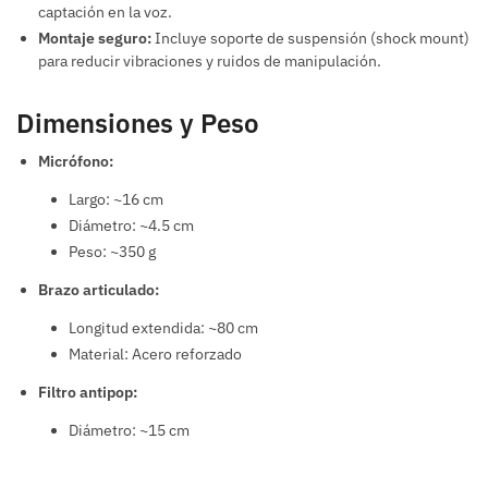
captación en la voz.
Montaje seguro:
Incluye soporte de suspensión (shock mount)
para reducir vibraciones y ruidos de manipulación.
Dimensiones y Peso
Micrófono:
Largo: ~16 cm
Diámetro: ~4.5 cm
Peso: ~350 g
Brazo articulado:
Longitud extendida: ~80 cm
Material: Acero reforzado
Filtro antipop:
Diámetro: ~15 cm