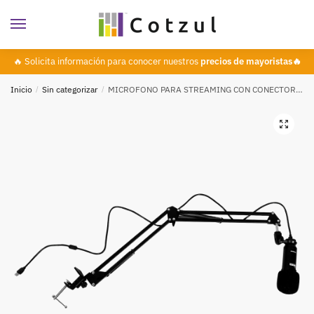
🔥 Solicita información para conocer nuestros
precios de mayoristas🔥
Inicio
/
Sin categorizar
/
MICROFONO PARA STREAMING CON CONECTOR USB
🔍