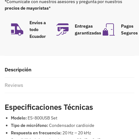
*Comunícate con nuestros asesores y pregunta por nuestros
precios de mayoristas
*
Envíos a
Entregas
Pagos
todo
garantizadas
Seguros
Ecuador
Descripción
Reviews
Especificaciones Técnicas
Modelo:
ES-800USB Set
Tipo de micrófono:
Condensador cardioide
Respuesta en frecuencia:
20 Hz – 20 kHz