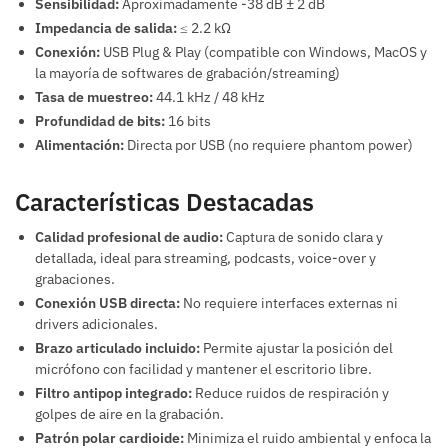
Sensibilidad:
Aproximadamente -38 dB ± 2 dB
Impedancia de salida:
≤ 2.2 kΩ
Conexión:
USB Plug & Play (compatible con Windows, MacOS y
la mayoría de softwares de grabación/streaming)
Tasa de muestreo:
44.1 kHz / 48 kHz
Profundidad de bits:
16 bits
Alimentación:
Directa por USB (no requiere phantom power)
Características Destacadas
Calidad profesional de audio:
Captura de sonido clara y
detallada, ideal para streaming, podcasts, voice-over y
grabaciones.
Conexión USB directa:
No requiere interfaces externas ni
drivers adicionales.
Brazo articulado incluido:
Permite ajustar la posición del
micrófono con facilidad y mantener el escritorio libre.
Filtro antipop integrado:
Reduce ruidos de respiración y
golpes de aire en la grabación.
Patrón polar cardioide:
Minimiza el ruido ambiental y enfoca la