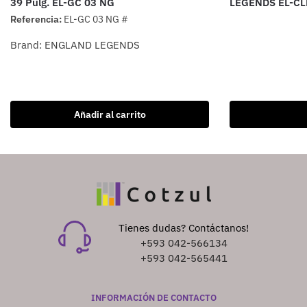
39 Pulg. EL-GC 03 NG
LEGENDS EL-CL
Referencia:
EL-GC 03 NG #
Brand:
ENGLAND LEGENDS
Añadir al carrito
Tienes dudas? Contáctanos!
+593 042-566134
+593 042-565441
INFORMACIÓN DE CONTACTO