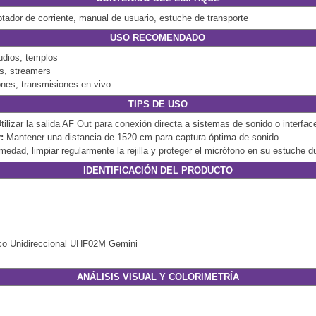
tador de corriente, manual de usuario, estuche de transporte
USO RECOMENDADO
udios, templos
s, streamers
ones, transmisiones en vivo
TIPS DE USO
tilizar la salida AF Out para conexión directa a sistemas de sonido o interfac
:
Mantener una distancia de 1520 cm para captura óptima de sonido.
medad, limpiar regularmente la rejilla y proteger el micrófono en su estuche du
IDENTIFICACIÓN DEL PRODUCTO
co Unidireccional UHF02M Gemini
ANÁLISIS VISUAL Y COLORIMETRÍA