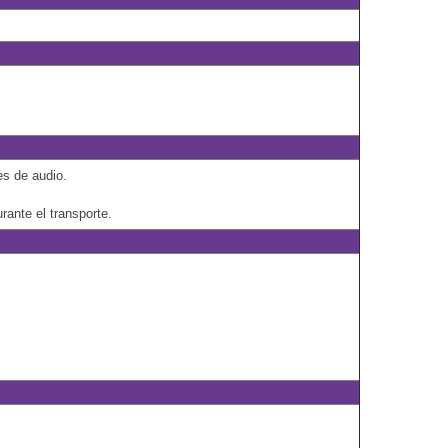
es de audio.
rante el transporte.