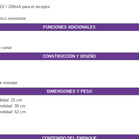
2V / 200mA para el receptor
tico resistente
FUNCIONES ADICIONALES
e canal
CONSTRUCCIÓN Y DISEÑO
de manejar
DIMENSIONES Y PESO
didad: 25 cm
undidad: 30 cm
undidad: 62 cm
CONTENIDO DEL EMPAQUE