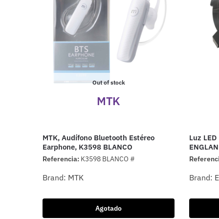
Out of stock
MTK
MTK, Audífono Bluetooth Estéreo
Luz LED 
Earphone, K3598 BLANCO
ENGLAND
Referencia:
K3598 BLANCO #
Referenc
Brand:
MTK
Brand:
Agotado