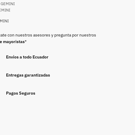
GEMINI
EMINI
MINI
te con nuestros asesores y pregunta por nuestros
de mayoristas
*
Envíos a todo Ecuador
Entregas garantizadas
Pagos Seguros