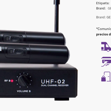
Etiqueta:
Brand:
G
Brand:
GE
*Comuníca
precios 