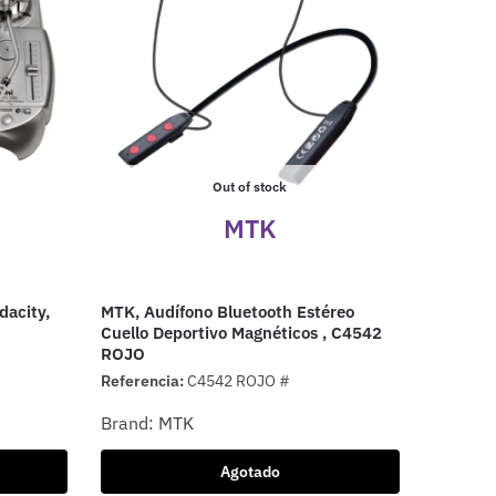
Out of stock
MTK
dacity,
MTK, Audífono Bluetooth Estéreo
Cuello Deportivo Magnéticos , C4542
ROJO
Referencia:
C4542 ROJO #
Brand:
MTK
Agotado