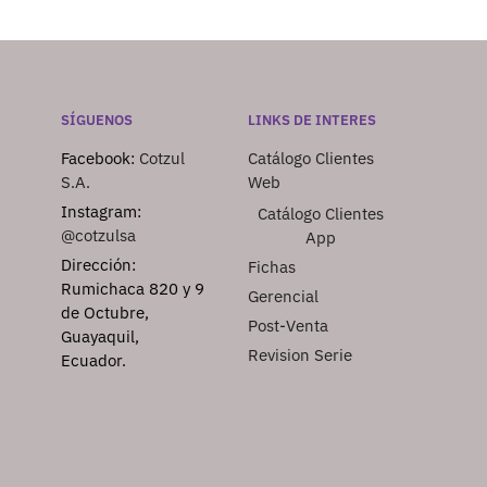
SÍGUENOS
LINKS DE INTERES
Facebook:
Cotzul
Catálogo Clientes
S.A.
Web
Instagram:
Catálogo Clientes
@cotzulsa
App
Dirección:
Fichas
Rumichaca 820 y 9
Gerencial
de Octubre,
Post-Venta
Guayaquil,
Revision Serie
Ecuador.