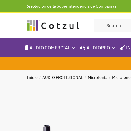
Resolución de la Superintendencia de Compañias
AUDIO COMERCIAL
AUDIOPRO
IN
Inicio
AUDIO PROFESIONAL
Microfonía
Micrófono
/
/
/