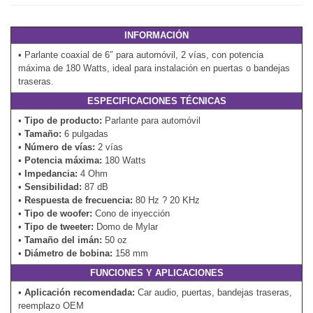
INFORMACIÓN
• Parlante coaxial de 6″ para automóvil, 2 vías, con potencia
máxima de 180 Watts, ideal para instalación en puertas o bandejas
traseras.
ESPECIFICACIONES TÉCNICAS
•
Tipo de producto:
Parlante para automóvil
•
Tamaño:
6 pulgadas
•
Número de vías:
2 vías
•
Potencia máxima:
180 Watts
•
Impedancia:
4 Ohm
•
Sensibilidad:
87 dB
•
Respuesta de frecuencia:
80 Hz ? 20 KHz
•
Tipo de woofer:
Cono de inyección
•
Tipo de tweeter:
Domo de Mylar
•
Tamaño del imán:
50 oz
•
Diámetro de bobina:
158 mm
FUNCIONES Y APLICACIONES
•
Aplicación recomendada:
Car audio, puertas, bandejas traseras,
reemplazo OEM