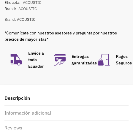
Etiqueta:
ACOUSTIC
Brand:
ACOUSTIC
Brand:
ACOUSTIC
*Comunícate con nuestros asesores y pregunta por nuestros
precios de mayoristas
*
Envíos a
Entregas
Pagos
todo
garantizadas
Seguros
Ecuador
Descripción
Información adicional
Reviews