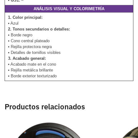
•
GS1:
–
ANÁLISIS VISUAL Y COLORIMETRÍA
1. Color principal:
• Azul
2. Tonos secundarios o detalles:
• Borde negro
• Cono central plateado
• Rejilla protectora negra
• Detalles de tornillos visibles
3. Acabado general:
• Acabado mate en el cono
• Rejilla metálica brillante
• Borde exterior texturizado
Productos relacionados