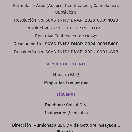
Formulario Arco (Acceso, Rectificación, Cancelación,
Oposición)
Resolución No. SCVS-INMV-DNAR-2023-00094013
Resolucion 5338 – II EOCP PC-COTZUL
Ejecutivo Calificación de riesgo
Resolución No.
SCVS-INMV-DNAR-2024-00015408
Resolución No. SCVS-INMV-DNAR-2026-00016698
SERVICIO AL CLIENTE
Nuestro Blog
Preguntas Frecuentes
SÍGUENOS
Facebook:
Cotzul S.A.
Instagram:
@cotzulsa
Dirección: Rumichaca 820 y 9 de Octubre, Guayaquil,
Ecuador.