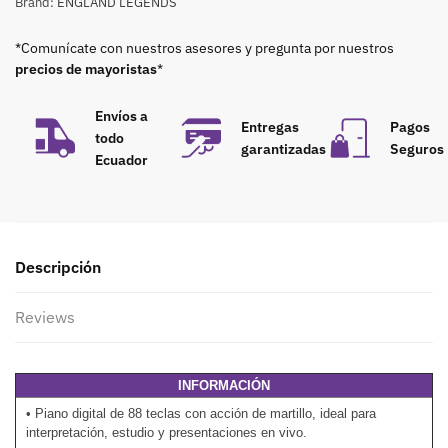
Brand:
ENGLAND LEGENDS
*Comunícate con nuestros asesores y pregunta por nuestros
precios de mayoristas
*
Envíos a
Entregas
Pagos
todo
garantizadas
Seguros
Ecuador
Descripción
Reviews
INFORMACIÓN
• Piano digital de 88 teclas con acción de martillo, ideal para
interpretación, estudio y presentaciones en vivo.