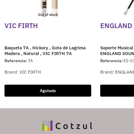
Out of stock
VIC FIRTH
ENGLAND
Baqueta 7A , Hickory , Gota de Lagrima
Soporte Musical 
Madera , Natural , VIC FIRTH 7A
ENGLAND SOUN
Referencia:
7A
Referencia:
ES-5
Brand:
VIC FIRTH
Brand:
ENGLAN
Agotado