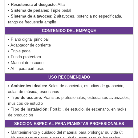
•
Resistencia al desgaste:
Alta
•
Sistema de pedales:
Triple pedal
•
Sistema de altavoces:
2 altavoces, potencia no especificada,
rango de frecuencia amplio
CONTENIDO DEL EMPAQUE
• Piano digital principal
• Adaptador de corriente
• Triple pedal
• Funda protectora
• Manual de usuario
• Atril para partituras
USO RECOMENDADO
•
Ambientes ideales:
Salas de concierto, estudios de grabación,
aulas de música, escenarios
•
Tipo de usuario:
Pianistas profesionales, estudiantes avanzados,
músicos de estudio
•
Tipo de instalación:
Portátil, de estudio, de escenario, en racks
de producción
SECCIÓN ESPECIAL PARA PIANISTAS PROFESIONALES
• Mantenimiento y cuidado del material para prolongar su vida útil