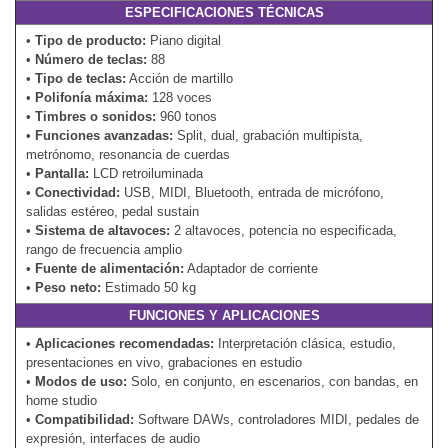
ESPECIFICACIONES TÉCNICAS
•
Tipo de producto:
Piano digital
•
Número de teclas:
88
•
Tipo de teclas:
Acción de martillo
•
Polifonía máxima:
128 voces
•
Timbres o sonidos:
960 tonos
•
Funciones avanzadas:
Split, dual, grabación multipista,
metrónomo, resonancia de cuerdas
•
Pantalla:
LCD retroiluminada
•
Conectividad:
USB, MIDI, Bluetooth, entrada de micrófono,
salidas estéreo, pedal sustain
•
Sistema de altavoces:
2 altavoces, potencia no especificada,
rango de frecuencia amplio
•
Fuente de alimentación:
Adaptador de corriente
•
Peso neto:
Estimado 50 kg
FUNCIONES Y APLICACIONES
•
Aplicaciones recomendadas:
Interpretación clásica, estudio,
presentaciones en vivo, grabaciones en estudio
•
Modos de uso:
Solo, en conjunto, en escenarios, con bandas, en
home studio
•
Compatibilidad:
Software DAWs, controladores MIDI, pedales de
expresión, interfaces de audio