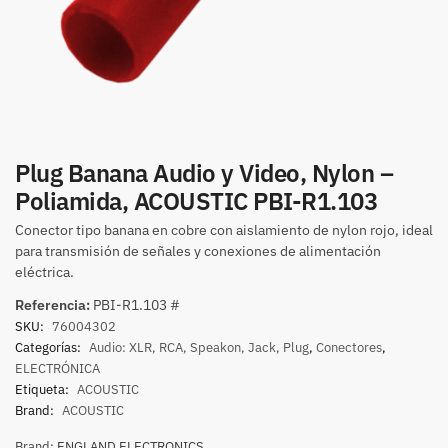
Plug Banana Audio y Video, Nylon –
Poliamida, ACOUSTIC PBI-R1.103
Conector tipo banana en cobre con aislamiento de nylon rojo, ideal
para transmisión de señales y conexiones de alimentación
eléctrica.
Referencia:
PBI-R1.103 #
SKU:
76004302
Categorías:
Audio: XLR, RCA, Speakon, Jack, Plug
,
Conectores
,
ELECTRÓNICA
Etiqueta:
ACOUSTIC
Brand:
ACOUSTIC
Brand:
ENGLAND ELECTRONICS