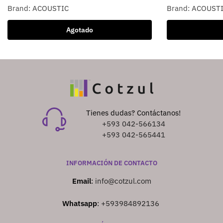
Brand:
ACOUSTIC
Brand:
ACOUST
Agotado
Tienes dudas? Contáctanos!
+593 042-566134
+593 042-565441
INFORMACIÓN DE CONTACTO
Email
:
info@cotzul.com
Whatsapp
:
+593984892136