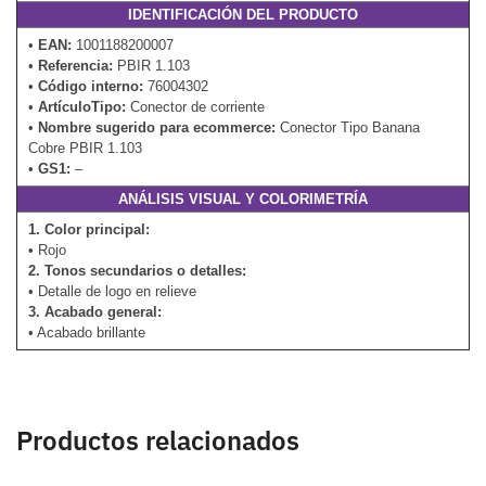
IDENTIFICACIÓN DEL PRODUCTO
•
EAN:
1001188200007
•
Referencia:
PBIR 1.103
•
Código interno:
76004302
•
ArtículoTipo:
Conector de corriente
•
Nombre sugerido para ecommerce:
Conector Tipo Banana
Cobre PBIR 1.103
•
GS1:
–
ANÁLISIS VISUAL Y COLORIMETRÍA
1. Color principal:
• Rojo
2. Tonos secundarios o detalles:
• Detalle de logo en relieve
3. Acabado general:
• Acabado brillante
Productos relacionados