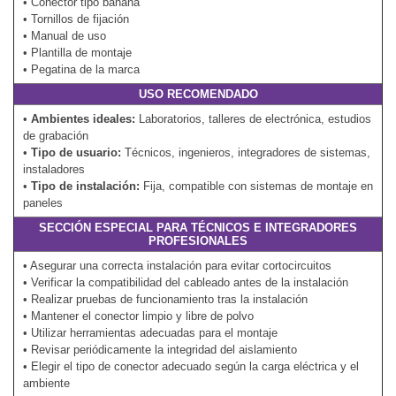
• Conector tipo banana
• Tornillos de fijación
• Manual de uso
• Plantilla de montaje
• Pegatina de la marca
USO RECOMENDADO
•
Ambientes ideales:
Laboratorios, talleres de electrónica, estudios
de grabación
•
Tipo de usuario:
Técnicos, ingenieros, integradores de sistemas,
instaladores
•
Tipo de instalación:
Fija, compatible con sistemas de montaje en
paneles
SECCIÓN ESPECIAL PARA TÉCNICOS E INTEGRADORES
PROFESIONALES
• Asegurar una correcta instalación para evitar cortocircuitos
• Verificar la compatibilidad del cableado antes de la instalación
• Realizar pruebas de funcionamiento tras la instalación
• Mantener el conector limpio y libre de polvo
• Utilizar herramientas adecuadas para el montaje
• Revisar periódicamente la integridad del aislamiento
• Elegir el tipo de conector adecuado según la carga eléctrica y el
ambiente