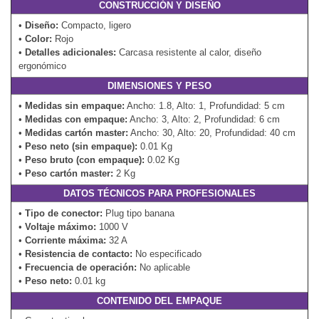
CONSTRUCCIÓN Y DISEÑO
•
Diseño:
Compacto, ligero
•
Color:
Rojo
•
Detalles adicionales:
Carcasa resistente al calor, diseño
ergonómico
DIMENSIONES Y PESO
•
Medidas sin empaque:
Ancho: 1.8, Alto: 1, Profundidad: 5 cm
•
Medidas con empaque:
Ancho: 3, Alto: 2, Profundidad: 6 cm
•
Medidas cartón master:
Ancho: 30, Alto: 20, Profundidad: 40 cm
•
Peso neto (sin empaque):
0.01 Kg
•
Peso bruto (con empaque):
0.02 Kg
•
Peso cartón master:
2 Kg
DATOS TÉCNICOS PARA PROFESIONALES
•
Tipo de conector:
Plug tipo banana
•
Voltaje máximo:
1000 V
•
Corriente máxima:
32 A
•
Resistencia de contacto:
No especificado
•
Frecuencia de operación:
No aplicable
•
Peso neto:
0.01 kg
CONTENIDO DEL EMPAQUE