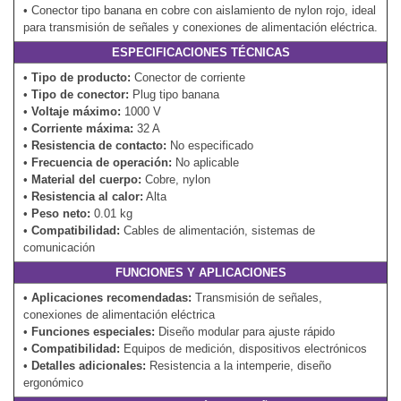
• Conector tipo banana en cobre con aislamiento de nylon rojo, ideal
para transmisión de señales y conexiones de alimentación eléctrica.
ESPECIFICACIONES TÉCNICAS
•
Tipo de producto:
Conector de corriente
•
Tipo de conector:
Plug tipo banana
•
Voltaje máximo:
1000 V
•
Corriente máxima:
32 A
•
Resistencia de contacto:
No especificado
•
Frecuencia de operación:
No aplicable
•
Material del cuerpo:
Cobre, nylon
•
Resistencia al calor:
Alta
•
Peso neto:
0.01 kg
•
Compatibilidad:
Cables de alimentación, sistemas de
comunicación
FUNCIONES Y APLICACIONES
•
Aplicaciones recomendadas:
Transmisión de señales,
conexiones de alimentación eléctrica
•
Funciones especiales:
Diseño modular para ajuste rápido
•
Compatibilidad:
Equipos de medición, dispositivos electrónicos
•
Detalles adicionales:
Resistencia a la intemperie, diseño
ergonómico