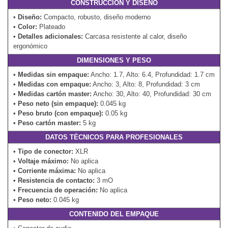
CONSTRUCCIÓN Y DISEÑO
•
Diseño:
Compacto, robusto, diseño moderno
•
Color:
Plateado
•
Detalles adicionales:
Carcasa resistente al calor, diseño
ergonómico
DIMENSIONES Y PESO
•
Medidas sin empaque:
Ancho: 1.7, Alto: 6.4, Profundidad: 1.7 cm
•
Medidas con empaque:
Ancho: 3, Alto: 8, Profundidad: 3 cm
•
Medidas cartón master:
Ancho: 30, Alto: 40, Profundidad: 30 cm
•
Peso neto (sin empaque):
0.045 kg
•
Peso bruto (con empaque):
0.05 kg
•
Peso cartón master:
5 kg
DATOS TÉCNICOS PARA PROFESIONALES
•
Tipo de conector:
XLR
•
Voltaje máximo:
No aplica
•
Corriente máxima:
No aplica
•
Resistencia de contacto:
3 mO
•
Frecuencia de operación:
No aplica
•
Peso neto:
0.045 kg
CONTENIDO DEL EMPAQUE