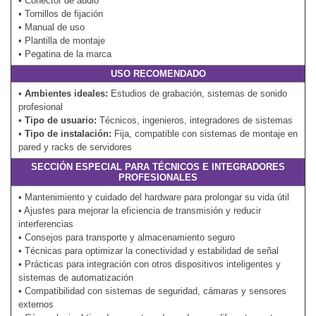
• Conector de audio
• Tornillos de fijación
• Manual de uso
• Plantilla de montaje
• Pegatina de la marca
USO RECOMENDADO
•
Ambientes ideales:
Estudios de grabación, sistemas de sonido
profesional
•
Tipo de usuario:
Técnicos, ingenieros, integradores de sistemas
•
Tipo de instalación:
Fija, compatible con sistemas de montaje en
pared y racks de servidores
SECCIÓN ESPECIAL PARA TÉCNICOS E INTEGRADORES
PROFESIONALES
• Mantenimiento y cuidado del hardware para prolongar su vida útil
• Ajustes para mejorar la eficiencia de transmisión y reducir
interferencias
• Consejos para transporte y almacenamiento seguro
• Técnicas para optimizar la conectividad y estabilidad de señal
• Prácticas para integración con otros dispositivos inteligentes y
sistemas de automatización
• Compatibilidad con sistemas de seguridad, cámaras y sensores
externos