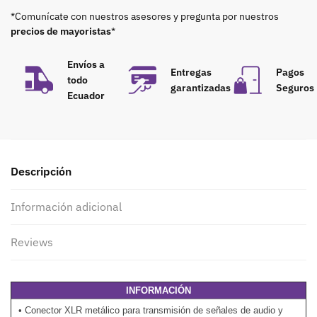
*Comunícate con nuestros asesores y pregunta por nuestros
precios de mayoristas
*
Envíos a
Entregas
Pagos
todo
garantizadas
Seguros
Ecuador
Descripción
Información adicional
Reviews
INFORMACIÓN
• Conector XLR metálico para transmisión de señales de audio y