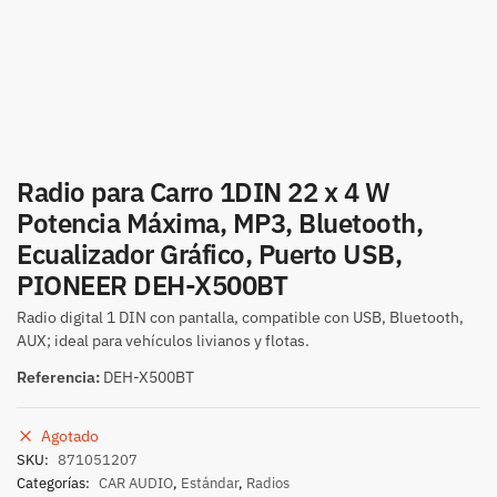
Radio para Carro 1DIN 22 x 4 W
Potencia Máxima, MP3, Bluetooth,
Ecualizador Gráfico, Puerto USB,
PIONEER DEH-X500BT
Radio digital 1 DIN con pantalla, compatible con USB, Bluetooth,
AUX; ideal para vehículos livianos y flotas.
Referencia:
DEH-X500BT
Agotado
SKU:
871051207
Categorías:
CAR AUDIO
,
Estándar
,
Radios