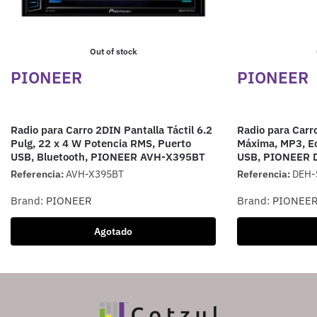
Out of stock
PIONEER
PIONEER
Radio para Carro 2DIN Pantalla Táctil 6.2
Radio para Carr
Pulg, 22 x 4 W Potencia RMS, Puerto
Máxima, MP3, Ec
USB, Bluetooth, PIONEER AVH-X395BT
USB, PIONEER 
Referencia:
AVH-X395BT
Referencia:
DEH-
Brand:
PIONEER
Brand:
PIONEE
Agotado