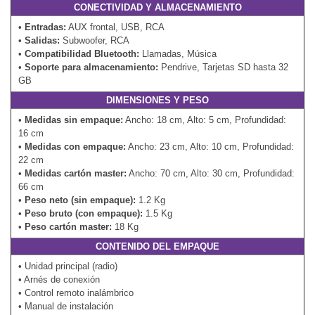
CONECTIVIDAD Y ALMACENAMIENTO
•
Entradas:
AUX frontal, USB, RCA
•
Salidas:
Subwoofer, RCA
•
Compatibilidad Bluetooth:
Llamadas, Música
•
Soporte para almacenamiento:
Pendrive, Tarjetas SD hasta 32
GB
DIMENSIONES Y PESO
•
Medidas sin empaque:
Ancho: 18 cm, Alto: 5 cm, Profundidad:
16 cm
•
Medidas con empaque:
Ancho: 23 cm, Alto: 10 cm, Profundidad:
22 cm
•
Medidas cartón master:
Ancho: 70 cm, Alto: 30 cm, Profundidad:
66 cm
•
Peso neto (sin empaque):
1.2 Kg
•
Peso bruto (con empaque):
1.5 Kg
•
Peso cartón master:
18 Kg
CONTENIDO DEL EMPAQUE
• Unidad principal (radio)
• Arnés de conexión
• Control remoto inalámbrico
• Manual de instalación