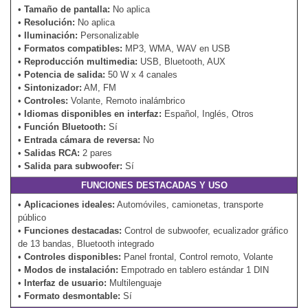
•
Tamaño de pantalla:
No aplica
•
Resolución:
No aplica
•
Iluminación:
Personalizable
•
Formatos compatibles:
MP3, WMA, WAV en USB
•
Reproducción multimedia:
USB, Bluetooth, AUX
•
Potencia de salida:
50 W x 4 canales
•
Sintonizador:
AM, FM
•
Controles:
Volante, Remoto inalámbrico
•
Idiomas disponibles en interfaz:
Español, Inglés, Otros
•
Función Bluetooth:
Sí
•
Entrada cámara de reversa:
No
•
Salidas RCA:
2 pares
•
Salida para subwoofer:
Sí
FUNCIONES DESTACADAS Y USO
•
Aplicaciones ideales:
Automóviles, camionetas, transporte
público
•
Funciones destacadas:
Control de subwoofer, ecualizador gráfico
de 13 bandas, Bluetooth integrado
•
Controles disponibles:
Panel frontal, Control remoto, Volante
•
Modos de instalación:
Empotrado en tablero estándar 1 DIN
•
Interfaz de usuario:
Multilenguaje
•
Formato desmontable:
Sí