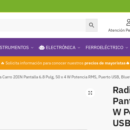
Atención Pe
STRUMENTOS
ELECTRÓNICA
FERROELÉCTRICO
🔥 Solicita información para conocer nuestros
precios de mayoristas🔥
a Carro 2DIN Pantalla 6.8 Pulg, 50 x 4 W Potencia RMS, Puerto USB, 
Rad
🔍
Pant
W P
USB