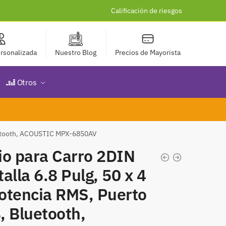
Calificación de riesgos
rsonalizada
Nuestro Blog
Precios de Mayorista
Otros
Bluetooth, ACOUSTIC MPX-6850AV
io para Carro 2DIN
alla 6.8 Pulg, 50 x 4
otencia RMS, Puerto
, Bluetooth,