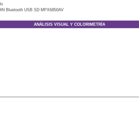
lo
2DIN Bluetooth USB SD MPX6850AV
ANÁLISIS VISUAL Y COLORIMETRÍA