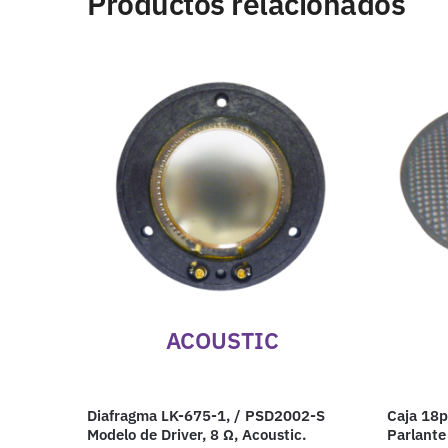
Productos relacionados
ACOUSTIC
Diafragma LK-675-1, / PSD2002-S
Caja 18p 
Modelo de Driver, 8 Ω, Acoustic.
Parlant