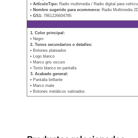
•
ArtículoTipo:
Radio multimedia / Radio digital para vehícu
•
Nombre sugerido para ecommerce:
Radio Multimedia 
•
GS1:
7861226604785
1. Color principal:
• Negro
2. Tonos secundarios o detalles:
• Botones plateados
• Logo blanco
• Marco gris oscuro
• Texto blanco en pantalla
3. Acabado general:
• Pantalla brillante
• Marco mate
• Botones metálicos satinados