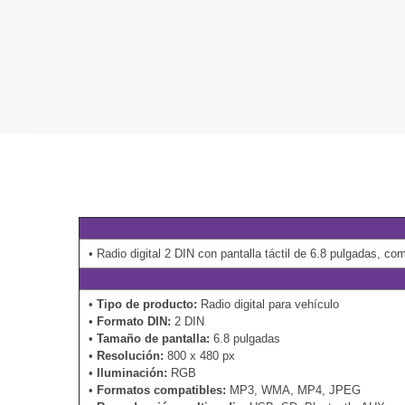
• Radio digital 2 DIN con pantalla táctil de 6.8 pulgadas, c
•
Tipo de producto:
Radio digital para vehículo
•
Formato DIN:
2 DIN
•
Tamaño de pantalla:
6.8 pulgadas
•
Resolución:
800 x 480 px
•
Iluminación:
RGB
•
Formatos compatibles:
MP3, WMA, MP4, JPEG