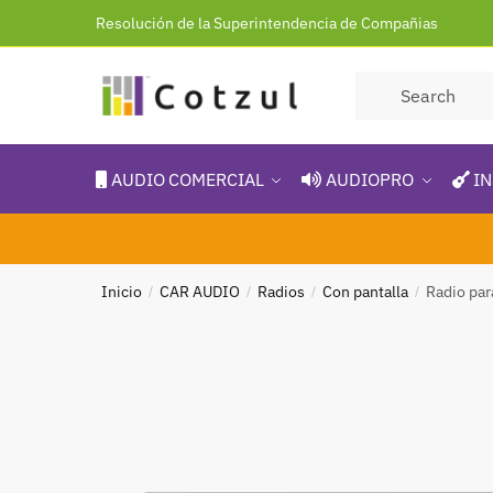
Resolución de la Superintendencia de Compañias
AUDIO COMERCIAL
AUDIOPRO
IN
Inicio
CAR AUDIO
Radios
Con pantalla
Radio par
/
/
/
/