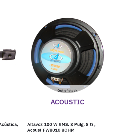
Out of stock
ACOUSTIC
Acústica,
Altavoz 100 W RMS. 8 Pulg, 8 Ω ,
Acoust FW8010 8OHM