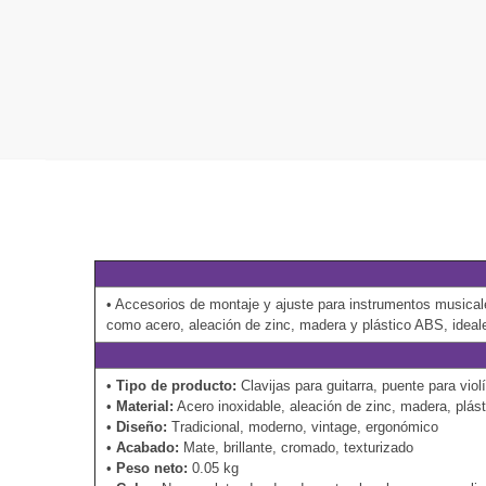
• Accesorios de montaje y ajuste para instrumentos musicale
como acero, aleación de zinc, madera y plástico ABS, ideal
•
Tipo de producto:
Clavijas para guitarra, puente para viol
•
Material:
Acero inoxidable, aleación de zinc, madera, plás
•
Diseño:
Tradicional, moderno, vintage, ergonómico
•
Acabado:
Mate, brillante, cromado, texturizado
•
Peso neto:
0.05 kg