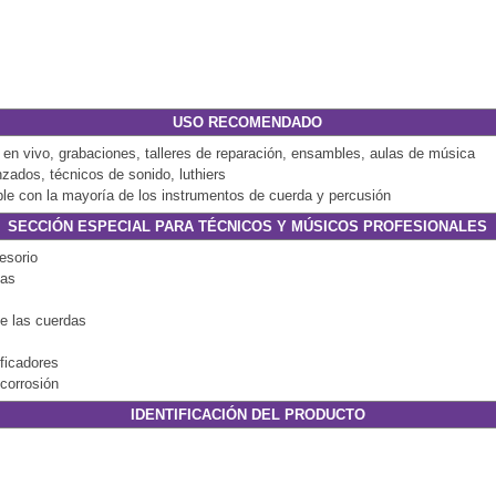
USO RECOMENDADO
en vivo, grabaciones, talleres de reparación, ensambles, aulas de música
zados, técnicos de sonido, luthiers
tible con la mayoría de los instrumentos de cuerda y percusión
SECCIÓN ESPECIAL PARA TÉCNICOS Y MÚSICOS PROFESIONALES
esorio
das
de las cuerdas
ficadores
icorrosión
IDENTIFICACIÓN DEL PRODUCTO