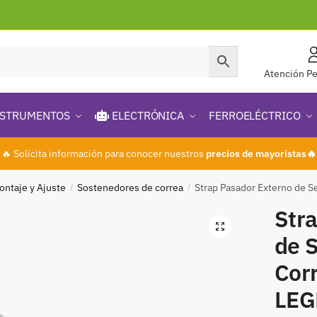
Atención Pe
STRUMENTOS
ELECTRÓNICA
FERROELÉCTRICO
🔥 Solicita información para conocer nuestros
precios de mayoristas🔥
ontaje y Ajuste
Sostenedores de correa
Strap Pasador Externo de 
/
/
Str
🔍
de 
Cor
LEG