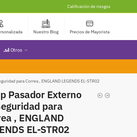
Calificación de riesgos
rsonalizada
Nuestro Blog
Precios de Mayorista
Otros
Seguridad para Correa , ENGLAND LEGENDS EL-STR02
ap Pasador Externo
Seguridad para
rea , ENGLAND
ENDS EL-STR02