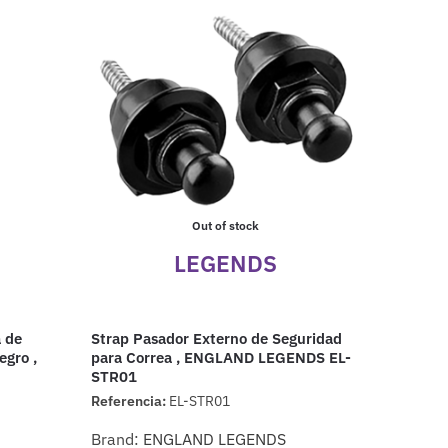
Out of stock
LEGENDS
a de
Strap Pasador Externo de Seguridad
egro ,
para Correa , ENGLAND LEGENDS EL-
STR01
Referencia:
EL-STR01
Brand:
ENGLAND LEGENDS