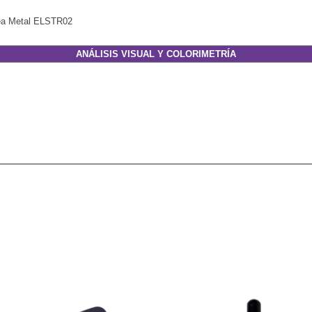
ea Metal ELSTR02
ANÁLISIS VISUAL Y COLORIMETRÍA