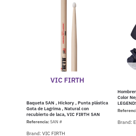
VIC FIRTH
Hombrera
Color Ne
Baqueta 5AN , Hickory , Punta plástica
LEGEND
Gota de Lagrima , Natural con
Referenc
recubierto de laca, VIC FIRTH 5AN
Referencia:
5AN #
Brand:
Brand:
VIC FIRTH