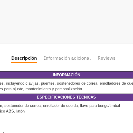
Descripción
Información adicional
Reviews
INFORMACIÓN
s, incluyendo clavijas, puentes, sostenedores de correa, enrolladores de cue
es para ajuste, mantenimiento y personalización.
ESPECIFICACIONES TÉCNICAS
ín, sostenedor de correa, enrollador de cuerda, llave para bongo/timbal
tico ABS, latón