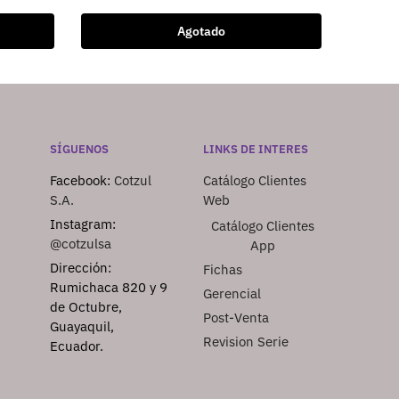
Agotado
SÍGUENOS
LINKS DE INTERES
Facebook:
Cotzul
Catálogo Clientes
S.A.
Web
Instagram:
Catálogo Clientes
@cotzulsa
App
Dirección:
Fichas
Rumichaca 820 y 9
Gerencial
de Octubre,
Post-Venta
Guayaquil,
Revision Serie
Ecuador.