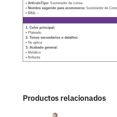
•
ArtículoTipo:
Sostenedor de correa
•
Nombre sugerido para ecommerce:
Sostenedor de Corr
•
GS1:
–
1. Color principal:
• Plateado
2. Tonos secundarios o detalles:
• No aplica
3. Acabado general:
• Metálico
• Brillante
Productos relacionados