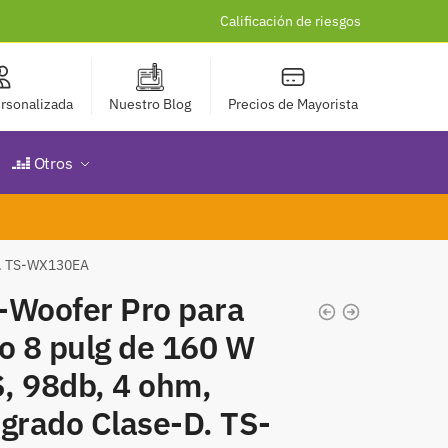
Calificación de riesgos
rsonalizada
Nuestro Blog
Precios de Mayorista
Otros
-D. TS-WX130EA
-Woofer Pro para
o 8 pulg de 160 W
, 98db, 4 ohm,
grado Clase-D. TS-