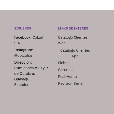
SÍGUENOS
LINKS DE INTERES
Facebook:
Cotzul
Catálogo Clientes
S.A.
Web
Instagram:
Catálogo Clientes
@cotzulsa
App
Dirección:
Fichas
Rumichaca 820 y 9
Gerencial
de Octubre,
Post-Venta
Guayaquil,
Revision Serie
Ecuador.