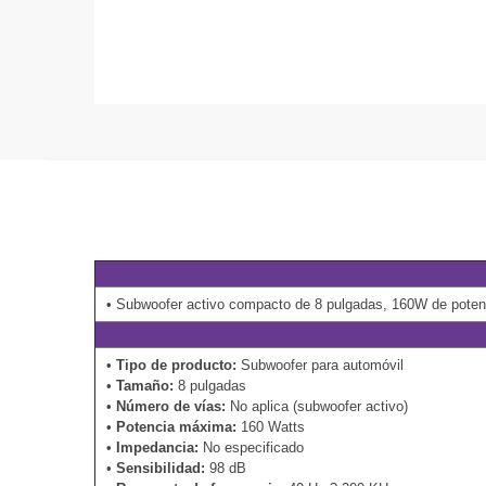
• Subwoofer activo compacto de 8 pulgadas, 160W de potenc
•
Tipo de producto:
Subwoofer para automóvil
•
Tamaño:
8 pulgadas
•
Número de vías:
No aplica (subwoofer activo)
•
Potencia máxima:
160 Watts
•
Impedancia:
No especificado
•
Sensibilidad:
98 dB