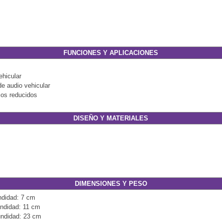
FUNCIONES Y APLICACIONES
ehicular
e audio vehicular
ios reducidos
DISEÑO Y MATERIALES
DIMENSIONES Y PESO
ndidad: 7 cm
undidad: 11 cm
undidad: 23 cm