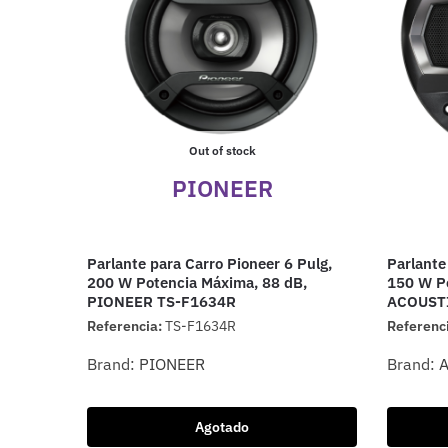
Out of stock
PIONEER
Parlante para Carro Pioneer 6 Pulg,
Parlante
200 W Potencia Máxima, 88 dB,
150 W Po
PIONEER TS-F1634R
ACOUST
Referencia:
TS-F1634R
Referenc
Brand:
PIONEER
Brand:
Agotado