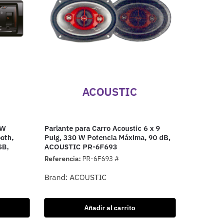
ACOUSTIC
 W
Parlante para Carro Acoustic 6 x 9
oth,
Pulg, 330 W Potencia Máxima, 90 dB,
SB,
ACOUSTIC PR-6F693
Referencia:
PR-6F693 #
Brand:
ACOUSTIC
Añadir al carrito