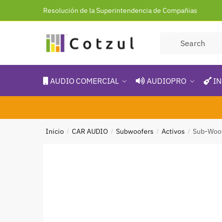
Resolución de la Superintendencia de Compañias
AUDIO COMERCIAL
AUDIOPRO
IN
Inicio
CAR AUDIO
Subwoofers
Activos
Sub-Woof
/
/
/
/