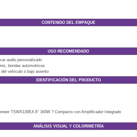
CONTENIDO DEL EMPAQUE
USO RECOMENDADO
car audio personalizado
eres, tiendas automotrices
l del vehículo o bajo asiento
IDENTIFICACIÓN DEL PRODUCTO
ioneer TSWX130EA 8″ 160W ? Compacto con Amplificador Integrado
ANÁLISIS VISUAL Y COLORIMETRÍA