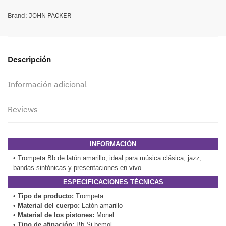
Brand:
JOHN PACKER
Descripción
Información adicional
Reviews
INFORMACIÓN
• Trompeta Bb de latón amarillo, ideal para música clásica, jazz,
bandas sinfónicas y presentaciones en vivo.
ESPECIFICACIONES TÉCNICAS
•
Tipo de producto:
Trompeta
•
Material del cuerpo:
Latón amarillo
•
Material de los pistones:
Monel
•
Tipo de afinación:
Bb Si bemol