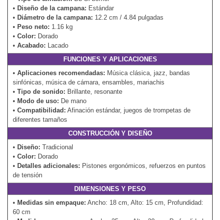
•
Diseño de la campana:
Estándar
•
Diámetro de la campana:
12.2 cm / 4.84 pulgadas
•
Peso neto:
1.16 kg
•
Color:
Dorado
•
Acabado:
Lacado
FUNCIONES Y APLICACIONES
•
Aplicaciones recomendadas:
Música clásica, jazz, bandas
sinfónicas, música de cámara, ensambles, mariachis
•
Tipo de sonido:
Brillante, resonante
•
Modo de uso:
De mano
•
Compatibilidad:
Afinación estándar, juegos de trompetas de
diferentes tamaños
CONSTRUCCIÓN Y DISEÑO
•
Diseño:
Tradicional
•
Color:
Dorado
•
Detalles adicionales:
Pistones ergonómicos, refuerzos en puntos
de tensión
DIMENSIONES Y PESO
•
Medidas sin empaque:
Ancho: 18 cm, Alto: 15 cm, Profundidad:
60 cm