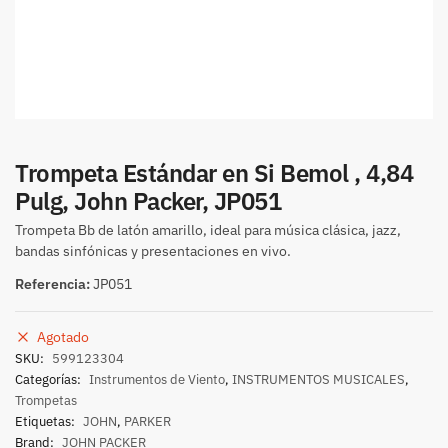
Trompeta Estándar en Si Bemol , 4,84
Pulg, John Packer, JP051
Trompeta Bb de latón amarillo, ideal para música clásica, jazz,
bandas sinfónicas y presentaciones en vivo.
Referencia:
JP051
Agotado
SKU:
599123304
Categorías:
Instrumentos de Viento
,
INSTRUMENTOS MUSICALES
,
Trompetas
Etiquetas:
JOHN
,
PARKER
Brand:
JOHN PACKER