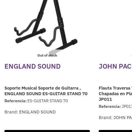
Out of stock
ENGLAND SOUND
JOHN PA
Soporte Musical Soporte de Guitarra ,
Flauta Traversa 
ENGLAND SOUND ES-GUITAR STAND 70
Chapadas en Plat
JP011
Referencia:
ES-GUITAR STAND 70
Referencia:
JP01
Brand:
ENGLAND SOUND
Brand:
JOHN P