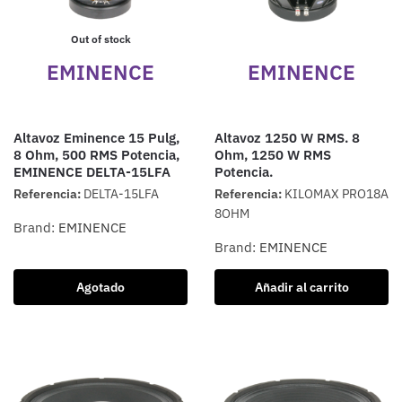
Out of stock
EMINENCE
EMINENCE
Altavoz Eminence 15 Pulg,
Altavoz 1250 W RMS. 8
8 Ohm, 500 RMS Potencia,
Ohm, 1250 W RMS
EMINENCE DELTA-15LFA
Potencia.
Referencia:
DELTA-15LFA
Referencia:
KILOMAX PRO18A
8OHM
Brand:
EMINENCE
Brand:
EMINENCE
Agotado
Añadir al carrito