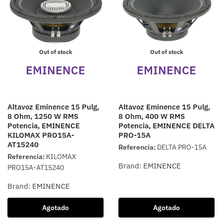
Out of stock
Out of stock
EMINENCE
EMINENCE
Altavoz Eminence 15 Pulg,
Altavoz Eminence 15 Pulg,
8 Ohm, 1250 W RMS
8 Ohm, 400 W RMS
Potencia, EMINENCE
Potencia, EMINENCE DELTA
KILOMAX PRO15A-
PRO-15A
AT15240
Referencia:
DELTA PRO-15A
Referencia:
KILOMAX
Brand:
EMINENCE
PRO15A-AT15240
Brand:
EMINENCE
Agotado
Agotado