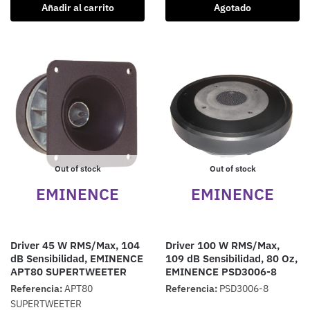
Añadir al carrito
Agotado
Out of stock
Out of stock
EMINENCE
EMINENCE
Driver 45 W RMS/Max, 104
Driver 100 W RMS/Max,
dB Sensibilidad, EMINENCE
109 dB Sensibilidad, 80 Oz,
APT80 SUPERTWEETER
EMINENCE PSD3006-8
Referencia:
APT80
Referencia:
PSD3006-8
SUPERTWEETER