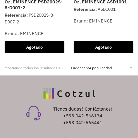
Oz, EMINENCE PSD2002S-
Oz, EMINENCE ASD1001
8-D007-2
Referencia:
ASD1001
Referencia:
PSD2002S-8-
Brand:
EMINENCE
D007-2
Brand:
EMINENCE
Agotado
Agotado
Mostrando todos los resultados 10
Tienes dudas? Contáctanos!
+593 042-566134
+593 042-565441