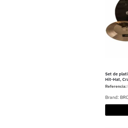
Set de plati
Hit-Hat, Cr
Referencia:
Brand:
BR