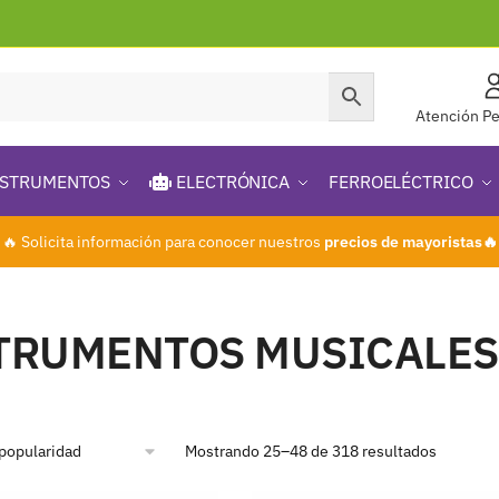
Atención Pe
STRUMENTOS
ELECTRÓNICA
FERROELÉCTRICO
🔥 Solicita información para conocer nuestros
precios de mayoristas🔥
TRUMENTOS MUSICALES
Mostrando 25–48 de 318 resultados