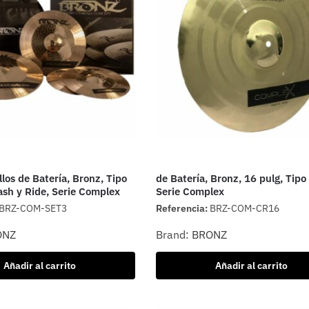
llos de Batería, Bronz, Tipo
de Batería, Bronz, 16 pulg, Tipo
ash y Ride, Serie Complex
Serie Complex
BRZ-COM-SET3
Referencia:
BRZ-COM-CR16
ONZ
Brand:
BRONZ
Añadir al carrito
Añadir al carrito