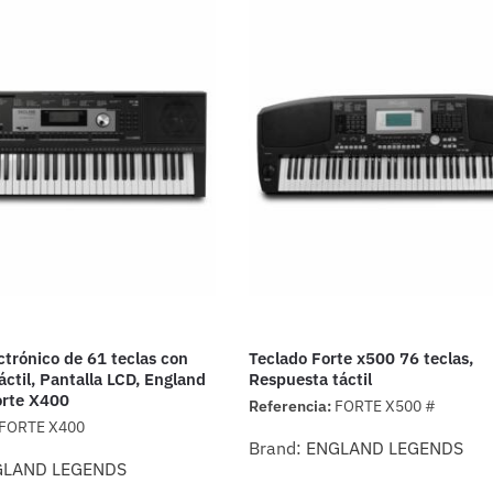
ctrónico de 61 teclas con
Teclado Forte x500 76 teclas,
áctil, Pantalla LCD, England
Respuesta táctil
orte X400
Referencia:
FORTE X500 #
FORTE X400
Brand:
ENGLAND LEGENDS
GLAND LEGENDS