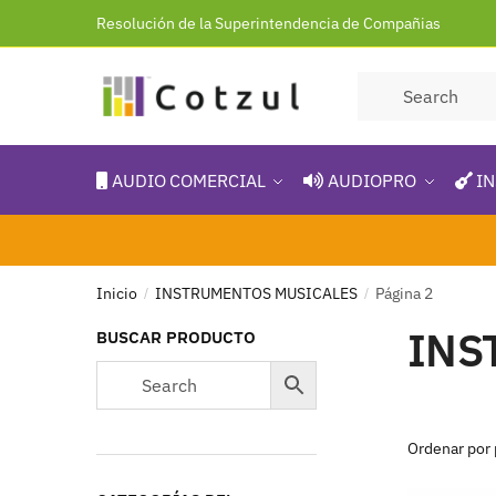
Resolución de la Superintendencia de Compañias
AUDIO COMERCIAL
AUDIOPRO
IN
Inicio
INSTRUMENTOS MUSICALES
Página 2
/
/
INS
BUSCAR PRODUCTO