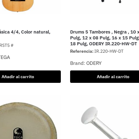
ásica 4/4, Color natural,
Drums 5 Tambores , Negra , 10 
Pulg, 12 x 08 Pulg, 16 x 15 Pulg
18 Pulg, ODERY IR.220-HW-DT
RST5 #
Referencia:
IR.220-HW-DT
TEGA
Brand:
ODERY
Añadir al carrito
Añadir al carrito