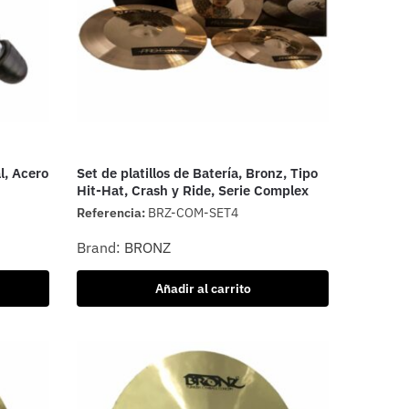
l, Acero
Set de platillos de Batería, Bronz, Tipo
Hit-Hat, Crash y Ride, Serie Complex
Referencia:
BRZ-COM-SET4
Brand:
BRONZ
Añadir al carrito