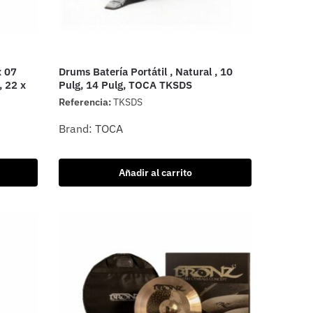
x 07
Drums Batería Portátil , Natural , 10
, 22 x
Pulg, 14 Pulg, TOCA TKSDS
Referencia:
TKSDS
Brand:
TOCA
Añadir al carrito