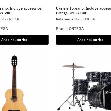
rano, Incluye accesorios,
Ukelele Soprano, Incluye acceso
SS-RKC
Ortega, K2SS-BKC
K2SS-RKC #
Referencia:
K2SS-BKC #
TEGA
Brand:
ORTEGA
Añadir al carrito
Añadir al carrito