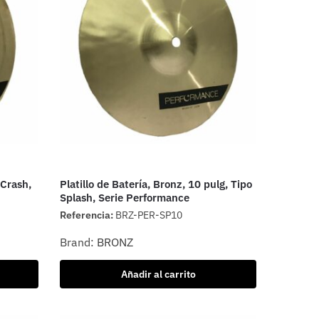
 Crash,
Platillo de Batería, Bronz, 10 pulg, Tipo
Splash, Serie Performance
Referencia:
BRZ-PER-SP10
Brand:
BRONZ
Añadir al carrito