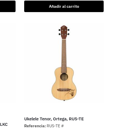
Añadir al carrito
Ukelele Tenor, Ortega, RU5-TE
BLKC
Referencia:
RU5-TE #