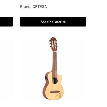
Brand:
ORTEGA
Añadir al carrito