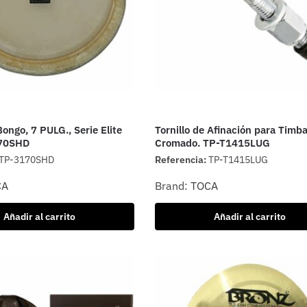
ongo, 7 PULG., Serie Elite
Tornillo de Afinación para Timba
170SHD
Cromado. TP-T1415LUG
TP-3170SHD
Referencia:
TP-T1415LUG
CA
Brand:
TOCA
Añadir al carrito
Añadir al carrito