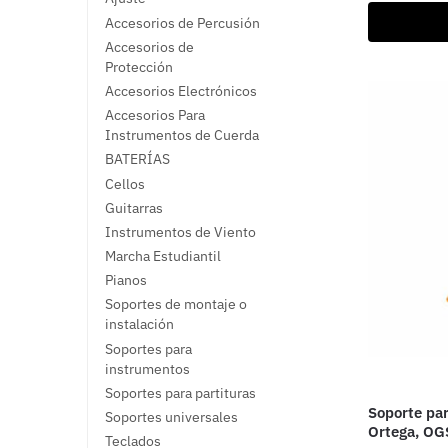
Accesorios de Percusión
Accesorios de
Protección
Accesorios Electrónicos
Accesorios Para
Instrumentos de Cuerda
BATERÍAS
Cellos
Guitarras
Instrumentos de Viento
Marcha Estudiantil
Pianos
Soportes de montaje o
instalación
Soportes para
instrumentos
Soportes para partituras
Soporte par
Soportes universales
Ortega, O
Teclados