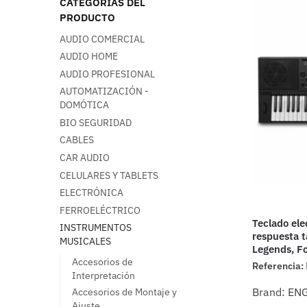
CATEGORÍAS DEL
PRODUCTO
AUDIO COMERCIAL
AUDIO HOME
AUDIO PROFESIONAL
AUTOMATIZACIÓN -
DOMÓTICA
BIO SEGURIDAD
CABLES
CAR AUDIO
CELULARES Y TABLETS
ELECTRÓNICA
FERROELÉCTRICO
Teclado ele
INSTRUMENTOS
respuesta t
MUSICALES
Legends, F
Accesorios de
Referencia:
Interpretación
Brand:
EN
Accesorios de Montaje y
Ajuste