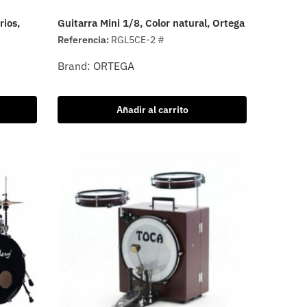
rios,
Guitarra Mini 1/8, Color natural, Ortega
Referencia:
RGL5CE-2 #
Brand:
ORTEGA
Añadir al carrito