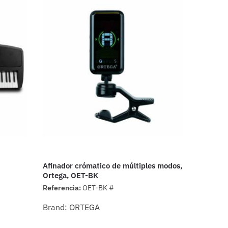
Afinador crómatico de múltiples modos,
Ortega, OET-BK
Referencia:
OET-BK #
Brand:
ORTEGA