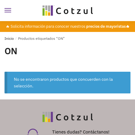
🔥 Solicita información para conocer nuestros
precios de mayoristas🔥
Inicio
/
Productos etiquetados “ON”
ON
No se encontraron productos que concuerden con la
selección.
Tienes dudas? Contáctanos!