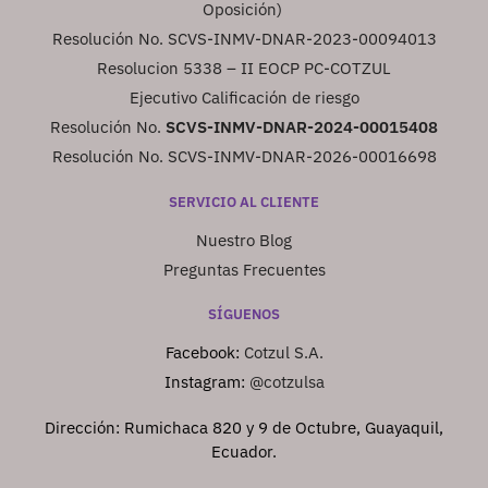
Oposición)
Resolución No. SCVS-INMV-DNAR-2023-00094013
Resolucion 5338 – II EOCP PC-COTZUL
Ejecutivo Calificación de riesgo
Resolución No.
SCVS-INMV-DNAR-2024-00015408
Resolución No. SCVS-INMV-DNAR-2026-00016698
SERVICIO AL CLIENTE
Nuestro Blog
Preguntas Frecuentes
SÍGUENOS
Facebook:
Cotzul S.A.
Instagram:
@cotzulsa
Dirección: Rumichaca 820 y 9 de Octubre, Guayaquil,
Ecuador.