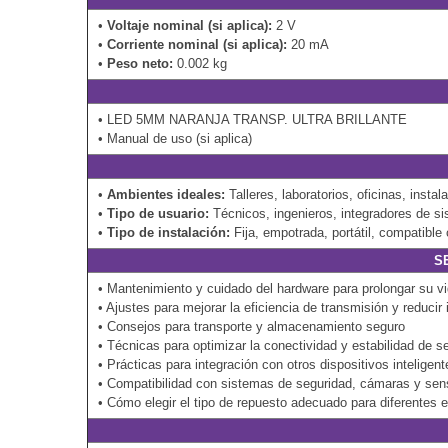
•
Voltaje nominal (si aplica):
2 V
•
Corriente nominal (si aplica):
20 mA
•
Peso neto:
0.002 kg
• LED 5MM NARANJA TRANSP. ULTRA BRILLANTE
• Manual de uso (si aplica)
•
Ambientes ideales:
Talleres, laboratorios, oficinas, inst
•
Tipo de usuario:
Técnicos, ingenieros, integradores de s
•
Tipo de instalación:
Fija, empotrada, portátil, compatibl
S
• Mantenimiento y cuidado del hardware para prolongar su vid
• Ajustes para mejorar la eficiencia de transmisión y reducir 
• Consejos para transporte y almacenamiento seguro
• Técnicas para optimizar la conectividad y estabilidad de s
• Prácticas para integración con otros dispositivos intelige
• Compatibilidad con sistemas de seguridad, cámaras y sen
• Cómo elegir el tipo de repuesto adecuado para diferentes 