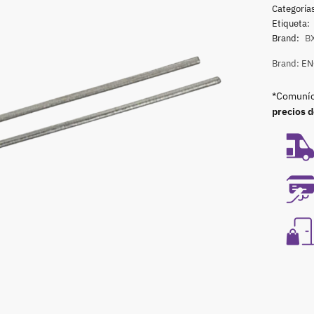
Categoría
Etiqueta:
Brand:
B
Brand:
EN
*Comuníca
precios 