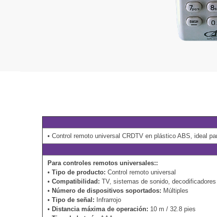
• Control remoto universal CRDTV en plástico ABS, ideal par
Para controles remotos universales::
•
Tipo de producto:
Control remoto universal
•
Compatibilidad:
TV, sistemas de sonido, decodificadores
•
Número de dispositivos soportados:
Múltiples
•
Tipo de señal:
Infrarrojo
•
Distancia máxima de operación:
10 m / 32.8 pies