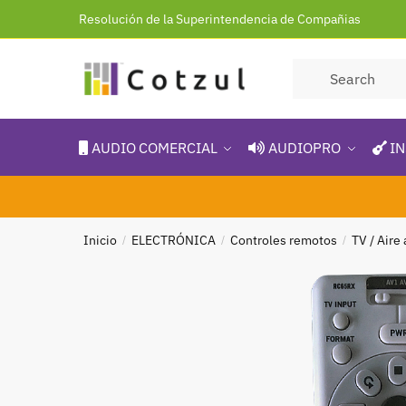
Resolución de la Superintendencia de Compañias
AUDIO COMERCIAL
AUDIOPRO
IN
Inicio
ELECTRÓNICA
Controles remotos
TV / Aire
/
/
/