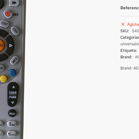
Referenc
Agota
SKU:
54
Categoría
universale
Etiqueta:
Brand:
A
Brand:
AC