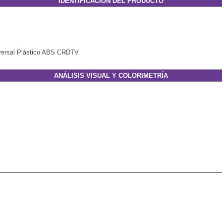
IDENTIFICACIÓN DEL PRODUCTO
versal Plástico ABS CRDTV
ANÁLISIS VISUAL Y COLORIMETRÍA