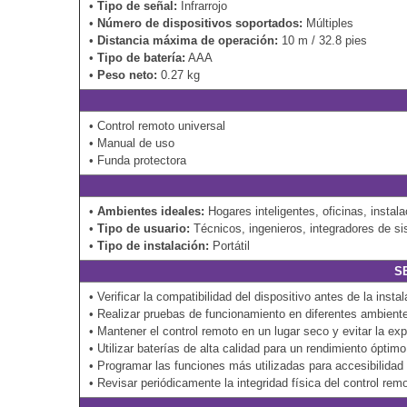
•
Tipo de señal:
Infrarrojo
•
Número de dispositivos soportados:
Múltiples
•
Distancia máxima de operación:
10 m / 32.8 pies
•
Tipo de batería:
AAA
•
Peso neto:
0.27 kg
• Control remoto universal
• Manual de uso
• Funda protectora
•
Ambientes ideales:
Hogares inteligentes, oficinas, instal
•
Tipo de usuario:
Técnicos, ingenieros, integradores de si
•
Tipo de instalación:
Portátil
S
• Verificar la compatibilidad del dispositivo antes de la instal
• Realizar pruebas de funcionamiento en diferentes ambiente
• Mantener el control remoto en un lugar seco y evitar la expo
• Utilizar baterías de alta calidad para un rendimiento óptimo
• Programar las funciones más utilizadas para accesibilidad 
• Revisar periódicamente la integridad física del control rem