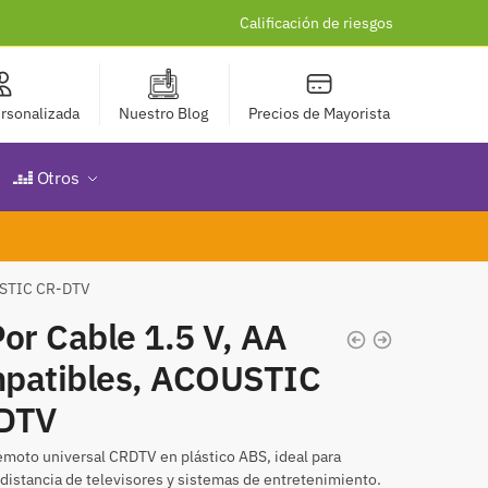
Calificación de riesgos
rsonalizada
Nuestro Blog
Precios de Mayorista
Otros
OUSTIC CR-DTV
or Cable 1.5 V, AA
patibles, ACOUSTIC
DTV
emoto universal CRDTV en plástico ABS, ideal para
distancia de televisores y sistemas de entretenimiento.