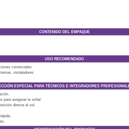
CONTENIDO DEL EMPAQUE
USO RECOMENDADO
aciones comerciales
stemas, instaladores
ECCIÓN ESPECIAL PARA TÉCNICOS E INTEGRADORES PROFESIONAL
ación.
s para asegurar la señal.
sición directa al sol.
.
rápida.
oto.