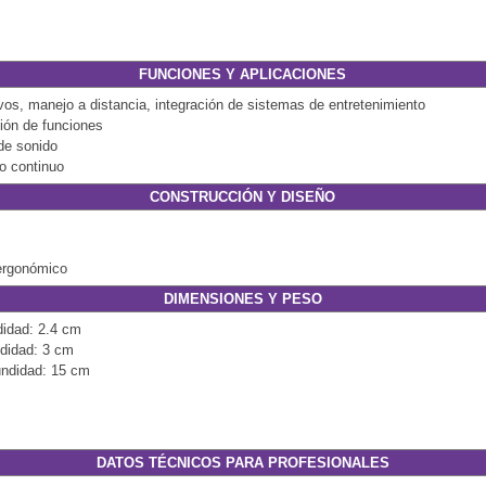
FUNCIONES Y APLICACIONES
vos, manejo a distancia, integración de sistemas de entretenimiento
ión de funciones
de sonido
o continuo
CONSTRUCCIÓN Y DISEÑO
 ergonómico
DIMENSIONES Y PESO
didad: 2.4 cm
ndidad: 3 cm
undidad: 15 cm
DATOS TÉCNICOS PARA PROFESIONALES