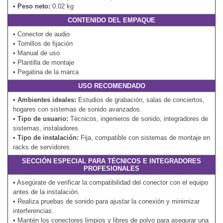
•
Peso neto:
0.02 kg
CONTENIDO DEL EMPAQUE
• Conector de audio
• Tornillos de fijación
• Manual de uso
• Plantilla de montaje
• Pegatina de la marca
USO RECOMENDADO
•
Ambientes ideales:
Estudios de grabación, salas de conciertos,
hogares con sistemas de sonido avanzados.
•
Tipo de usuario:
Técnicos, ingenieros de sonido, integradores de
sistemas, instaladores.
•
Tipo de instalación:
Fija, compatible con sistemas de montaje en
racks de servidores.
SECCIÓN ESPECIAL PARA TÉCNICOS E INTEGRADORES
PROFESIONALES
• Asegúrate de verificar la compatibilidad del conector con el equipo
antes de la instalación.
• Realiza pruebas de sonido para ajustar la conexión y minimizar
interferencias.
• Mantén los conectores limpios y libres de polvo para asegurar una