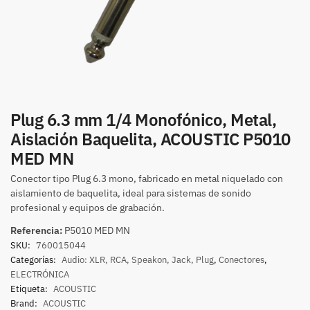
Plug 6.3 mm 1/4 Monofónico, Metal,
Aislación Baquelita, ACOUSTIC P5010
MED MN
Conector tipo Plug 6.3 mono, fabricado en metal niquelado con
aislamiento de baquelita, ideal para sistemas de sonido
profesional y equipos de grabación.
Referencia:
P5010 MED MN
SKU:
760015044
Categorías:
Audio: XLR, RCA, Speakon, Jack, Plug
,
Conectores
,
ELECTRÓNICA
Etiqueta:
ACOUSTIC
Brand:
ACOUSTIC