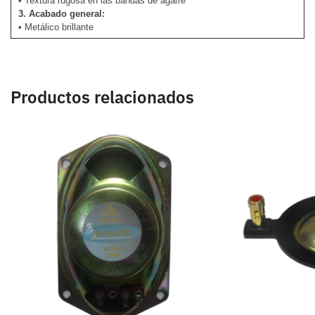
• Textura rugosa en las bandas de agarre
3. Acabado general:
• Metálico brillante
Productos relacionados