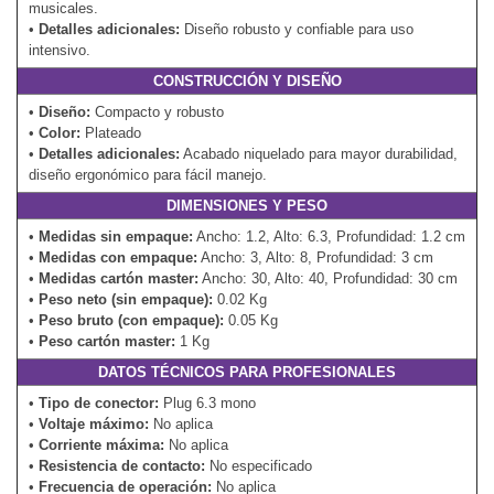
musicales.
•
Detalles adicionales:
Diseño robusto y confiable para uso
intensivo.
CONSTRUCCIÓN Y DISEÑO
•
Diseño:
Compacto y robusto
•
Color:
Plateado
•
Detalles adicionales:
Acabado niquelado para mayor durabilidad,
diseño ergonómico para fácil manejo.
DIMENSIONES Y PESO
•
Medidas sin empaque:
Ancho: 1.2, Alto: 6.3, Profundidad: 1.2 cm
•
Medidas con empaque:
Ancho: 3, Alto: 8, Profundidad: 3 cm
•
Medidas cartón master:
Ancho: 30, Alto: 40, Profundidad: 30 cm
•
Peso neto (sin empaque):
0.02 Kg
•
Peso bruto (con empaque):
0.05 Kg
•
Peso cartón master:
1 Kg
DATOS TÉCNICOS PARA PROFESIONALES
•
Tipo de conector:
Plug 6.3 mono
•
Voltaje máximo:
No aplica
•
Corriente máxima:
No aplica
•
Resistencia de contacto:
No especificado
•
Frecuencia de operación:
No aplica