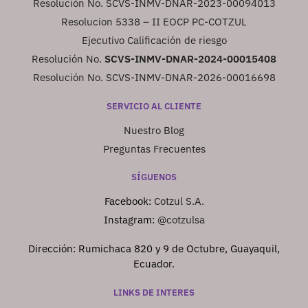
Resolución No. SCVS-INMV-DNAR-2023-00094013
Resolucion 5338 – II EOCP PC-COTZUL
Ejecutivo Calificación de riesgo
Resolución No.
SCVS-INMV-DNAR-2024-00015408
Resolución No. SCVS-INMV-DNAR-2026-00016698
SERVICIO AL CLIENTE
Nuestro Blog
Preguntas Frecuentes
SÍGUENOS
Facebook:
Cotzul S.A.
Instagram:
@cotzulsa
Dirección: Rumichaca 820 y 9 de Octubre, Guayaquil,
Ecuador.
LINKS DE INTERES