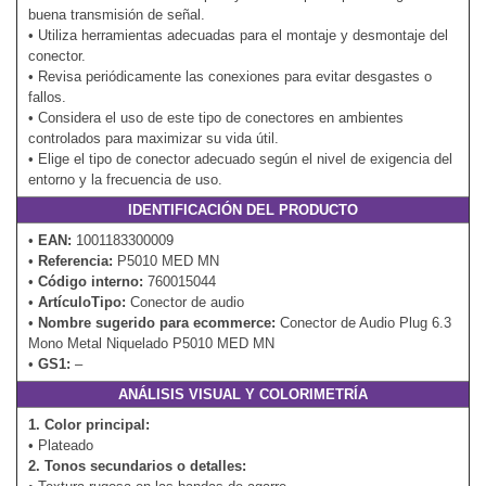
buena transmisión de señal.
• Utiliza herramientas adecuadas para el montaje y desmontaje del
conector.
• Revisa periódicamente las conexiones para evitar desgastes o
fallos.
• Considera el uso de este tipo de conectores en ambientes
controlados para maximizar su vida útil.
• Elige el tipo de conector adecuado según el nivel de exigencia del
entorno y la frecuencia de uso.
IDENTIFICACIÓN DEL PRODUCTO
•
EAN:
1001183300009
•
Referencia:
P5010 MED MN
•
Código interno:
760015044
•
ArtículoTipo:
Conector de audio
•
Nombre sugerido para ecommerce:
Conector de Audio Plug 6.3
Mono Metal Niquelado P5010 MED MN
•
GS1:
–
ANÁLISIS VISUAL Y COLORIMETRÍA
1. Color principal:
• Plateado
2. Tonos secundarios o detalles: