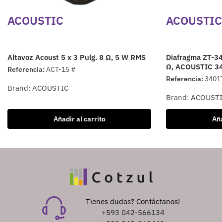
ACOUSTIC
ACOUSTIC
Altavoz Acoust 5 x 3 Pulg. 8 Ω, 5 W RMS
Diafragma ZT-34
Ω, ACOUSTIC 3
Referencia:
ACT-15 #
Referencia:
3401
Brand:
ACOUSTIC
Brand:
ACOUST
Añadir al carrito
Aña
Tienes dudas? Contáctanos!
+593 042-566134