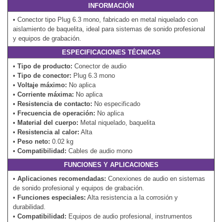
INFORMACIÓN
• Conector tipo Plug 6.3 mono, fabricado en metal niquelado con
aislamiento de baquelita, ideal para sistemas de sonido profesional
y equipos de grabación.
ESPECIFICACIONES TÉCNICAS
•
Tipo de producto:
Conector de audio
•
Tipo de conector:
Plug 6.3 mono
•
Voltaje máximo:
No aplica
•
Corriente máxima:
No aplica
•
Resistencia de contacto:
No especificado
•
Frecuencia de operación:
No aplica
•
Material del cuerpo:
Metal niquelado, baquelita
•
Resistencia al calor:
Alta
•
Peso neto:
0.02 kg
•
Compatibilidad:
Cables de audio mono
FUNCIONES Y APLICACIONES
•
Aplicaciones recomendadas:
Conexiones de audio en sistemas
de sonido profesional y equipos de grabación.
•
Funciones especiales:
Alta resistencia a la corrosión y
durabilidad.
•
Compatibilidad:
Equipos de audio profesional, instrumentos