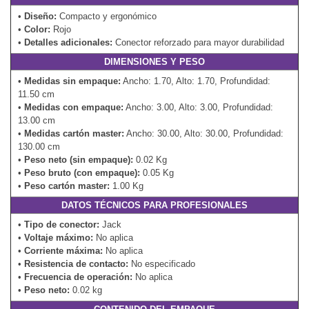
•
Diseño:
Compacto y ergonómico
•
Color:
Rojo
•
Detalles adicionales:
Conector reforzado para mayor durabilidad
DIMENSIONES Y PESO
•
Medidas sin empaque:
Ancho: 1.70, Alto: 1.70, Profundidad:
11.50 cm
•
Medidas con empaque:
Ancho: 3.00, Alto: 3.00, Profundidad:
13.00 cm
•
Medidas cartón master:
Ancho: 30.00, Alto: 30.00, Profundidad:
130.00 cm
•
Peso neto (sin empaque):
0.02 Kg
•
Peso bruto (con empaque):
0.05 Kg
•
Peso cartón master:
1.00 Kg
DATOS TÉCNICOS PARA PROFESIONALES
•
Tipo de conector:
Jack
•
Voltaje máximo:
No aplica
•
Corriente máxima:
No aplica
•
Resistencia de contacto:
No especificado
•
Frecuencia de operación:
No aplica
•
Peso neto:
0.02 kg