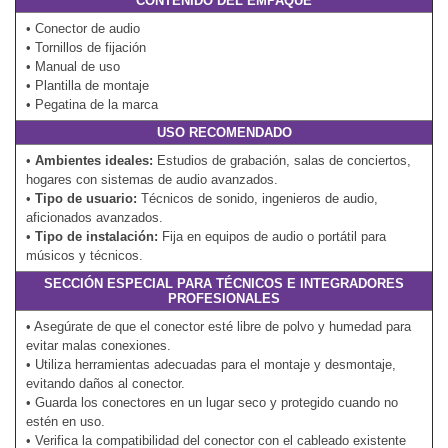
CONTENIDO DEL EMPAQUE
• Conector de audio
• Tornillos de fijación
• Manual de uso
• Plantilla de montaje
• Pegatina de la marca
USO RECOMENDADO
•
Ambientes ideales:
Estudios de grabación, salas de conciertos,
hogares con sistemas de audio avanzados.
•
Tipo de usuario:
Técnicos de sonido, ingenieros de audio,
aficionados avanzados.
•
Tipo de instalación:
Fija en equipos de audio o portátil para
músicos y técnicos.
SECCIÓN ESPECIAL PARA TÉCNICOS E INTEGRADORES
PROFESIONALES
• Asegúrate de que el conector esté libre de polvo y humedad para
evitar malas conexiones.
• Utiliza herramientas adecuadas para el montaje y desmontaje,
evitando daños al conector.
• Guarda los conectores en un lugar seco y protegido cuando no
estén en uso.
• Verifica la compatibilidad del conector con el cableado existente