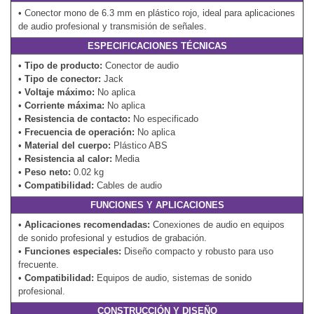
• Conector mono de 6.3 mm en plástico rojo, ideal para aplicaciones
de audio profesional y transmisión de señales.
ESPECIFICACIONES TÉCNICAS
•
Tipo de producto:
Conector de audio
•
Tipo de conector:
Jack
•
Voltaje máximo:
No aplica
•
Corriente máxima:
No aplica
•
Resistencia de contacto:
No especificado
•
Frecuencia de operación:
No aplica
•
Material del cuerpo:
Plástico ABS
•
Resistencia al calor:
Media
•
Peso neto:
0.02 kg
•
Compatibilidad:
Cables de audio
FUNCIONES Y APLICACIONES
•
Aplicaciones recomendadas:
Conexiones de audio en equipos
de sonido profesional y estudios de grabación.
•
Funciones especiales:
Diseño compacto y robusto para uso
frecuente.
•
Compatibilidad:
Equipos de audio, sistemas de sonido
profesional.
CONSTRUCCIÓN Y DISEÑO