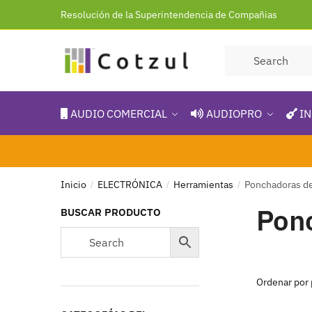
Resolución de la Superintendencia de Compañias
AUDIO COMERCIAL
AUDIOPRO
IN
Inicio
ELECTRÓNICA
Herramientas
Ponchadoras d
/
/
/
Pon
BUSCAR PRODUCTO