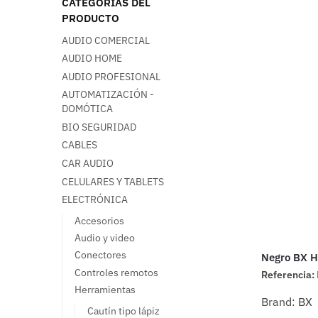
CATEGORÍAS DEL
PRODUCTO
AUDIO COMERCIAL
AUDIO HOME
AUDIO PROFESIONAL
AUTOMATIZACIÓN -
DOMÓTICA
BIO SEGURIDAD
CABLES
CAR AUDIO
CELULARES Y TABLETS
ELECTRÓNICA
Accesorios
Audio y video
Conectores
Negro BX 
Controles remotos
Referencia:
Herramientas
Brand:
BX
Cautín tipo lápiz