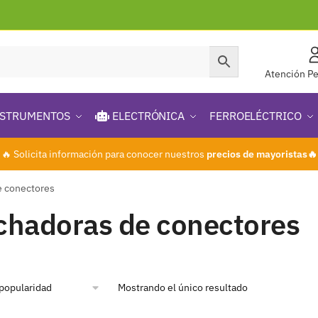
Atención Pe
STRUMENTOS
ELECTRÓNICA
FERROELÉCTRICO
🔥 Solicita información para conocer nuestros
precios de mayoristas🔥
e conectores
chadoras de conectores
Mostrando el único resultado