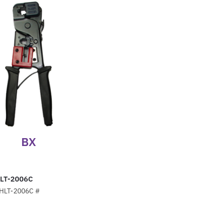
BX
HLT-2006C
HLT-2006C #