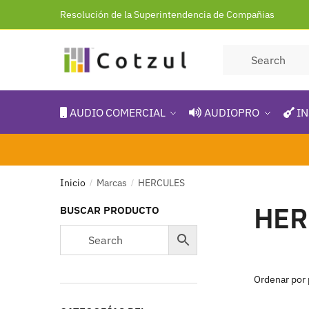
Resolución de la Superintendencia de Compañias
AUDIO COMERCIAL
AUDIOPRO
IN
Inicio
Marcas
HERCULES
/
/
HER
BUSCAR PRODUCTO