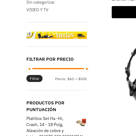
Sin categorizar
VIDEO Y TV
FILTRAR POR PRECIO
Filtrar
Precio:
$60
—
$500
PRODUCTOS POR
PUNTUACIÓN
Platillos Set Ha -Hi,
Crash, 14 - 18 Pulg,
Aleación de cobre y