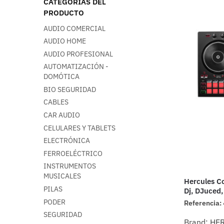
CATEGORÍAS DEL
PRODUCTO
AUDIO COMERCIAL
AUDIO HOME
AUDIO PROFESIONAL
AUTOMATIZACIÓN -
DOMÓTICA
BIO SEGURIDAD
CABLES
CAR AUDIO
CELULARES Y TABLETS
ELECTRÓNICA
FERROELÉCTRICO
INSTRUMENTOS
MUSICALES
Hercules Co
PILAS
Dj, DJuced,
PODER
Referencia:
SEGURIDAD
Brand:
HE