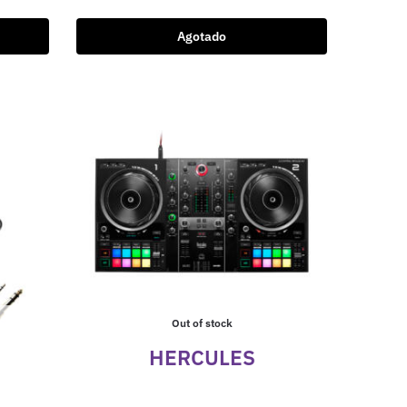
Agotado
Out of stock
HERCULES