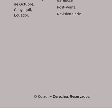
Gerencial
de Octubre,
Post-Venta
Guayaquil,
Revision Serie
Ecuador.
©
Cotzul
– Derechos Reservados.