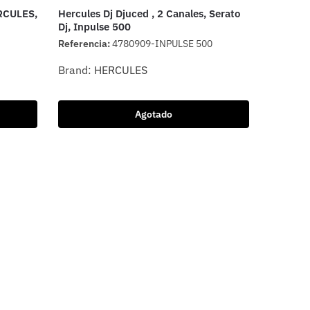
ERCULES,
Hercules Dj Djuced , 2 Canales, Serato
Dj, Inpulse 500
Referencia:
4780909-INPULSE 500
Brand:
HERCULES
Agotado