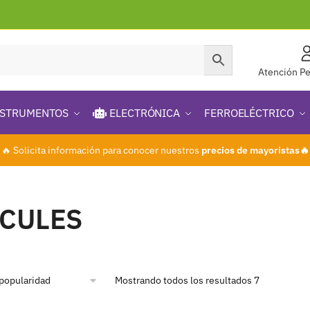
Atención Pe
STRUMENTOS
ELECTRÓNICA
FERROELÉCTRICO
🔥 Solicita información para conocer nuestros
precios de mayoristas🔥
CULES
Mostrando todos los resultados 7