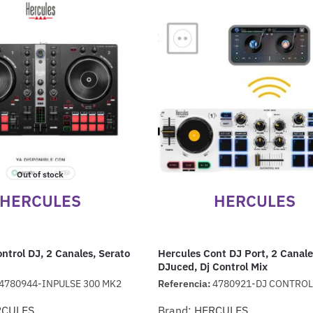
Out of stock
HERCULES
HERCULES
ntrol DJ, 2 Canales, Serato
Hercules Cont DJ Port, 2 Canale
DJuced, Dj Control Mix
4780944-INPULSE 300 MK2
Referencia:
4780921-DJ CONTROL
RCULES
Brand:
HERCULES