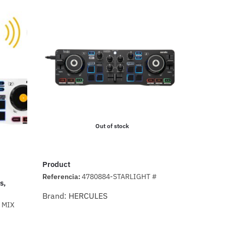
Out of stock
Product
Referencia:
4780884-STARLIGHT #
s,
Brand:
HERCULES
 MIX