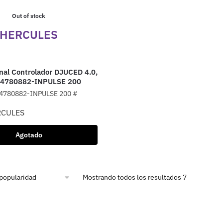
Out of stock
HERCULES
nal Controlador DJUCED 4.0,
4780882-INPULSE 200
4780882-INPULSE 200 #
RCULES
Agotado
Mostrando todos los resultados 7