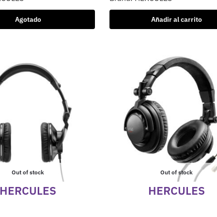
Agotado
Añadir al carrito
Out of stock
Out of stock
HERCULES
HERCULES